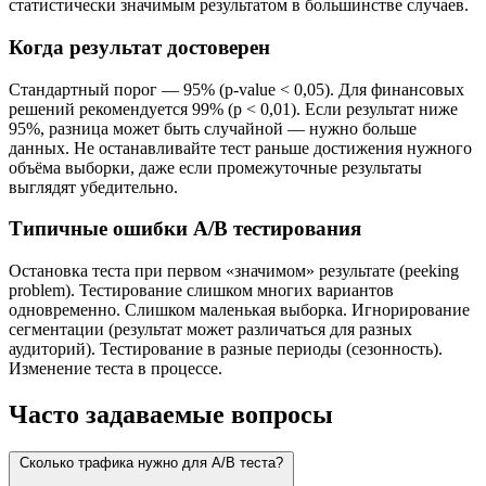
статистически значимым результатом в большинстве случаев.
Когда результат достоверен
Стандартный порог — 95% (p-value < 0,05). Для финансовых
решений рекомендуется 99% (p < 0,01). Если результат ниже
95%, разница может быть случайной — нужно больше
данных. Не останавливайте тест раньше достижения нужного
объёма выборки, даже если промежуточные результаты
выглядят убедительно.
Типичные ошибки A/B тестирования
Остановка теста при первом «значимом» результате (peeking
problem). Тестирование слишком многих вариантов
одновременно. Слишком маленькая выборка. Игнорирование
сегментации (результат может различаться для разных
аудиторий). Тестирование в разные периоды (сезонность).
Изменение теста в процессе.
Часто задаваемые вопросы
Сколько трафика нужно для A/B теста?