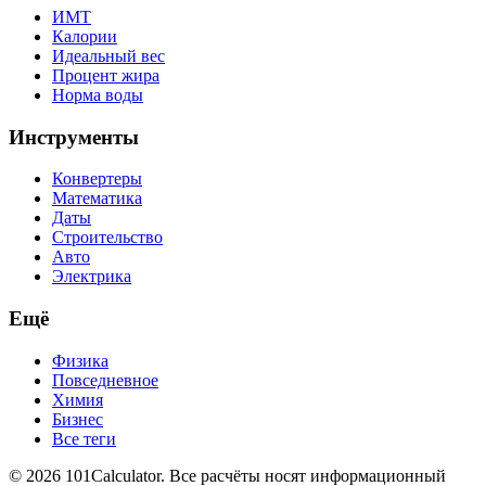
ИМТ
Калории
Идеальный вес
Процент жира
Норма воды
Инструменты
Конвертеры
Математика
Даты
Строительство
Авто
Электрика
Ещё
Физика
Повседневное
Химия
Бизнес
Все теги
© 2026 101Calculator. Все расчёты носят информационный