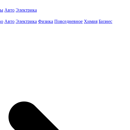
ты
Авто
Электрика
во
Авто
Электрика
Физика
Повседневное
Химия
Бизнес