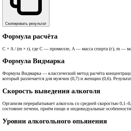
Скопировать результат
Формула расчёта
C = A / (m × r), где C — промилле, A — масса спирта (г), m — ма
Формула Видмарка
Формула Видмарка — классический метод расчёта концентрации
который различается для мужчин (0,7) и женщин (0,6). Результ
Скорость выведения алкоголя
Организм перерабатывает алкоголь со средней скоростью 0,1–0,
состояние печени, приём пищи и индивидуальные особенности 
Уровни алкогольного опьянения