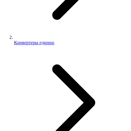
Конвертеры единиц