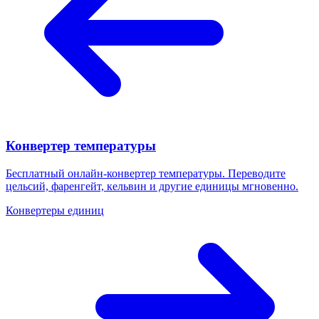
Конвертер температуры
Бесплатный онлайн-конвертер температуры. Переводите
цельсий, фаренгейт, кельвин и другие единицы мгновенно.
Конвертеры единиц