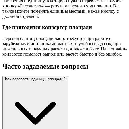
измерения и единицу, в которую нужно перевести. Нажмите
кнопку «Рассчитать» — результат появится мгновенно. Вы
также можете поменять единицы местами, нажав кнопку с
двойной стрелкой.
Где пригодится конвертер площади
Перевод единиц площади часто требуется при работе с
зарубежными источниками данных, в учебных задачах, при
инженерных и научных расчётах, а также в быту. Наш онлайн-
конвертер помогает выполнить расчёт быстро и без ошибок.
Часто задаваемые вопросы
Как перевести единицы площади?