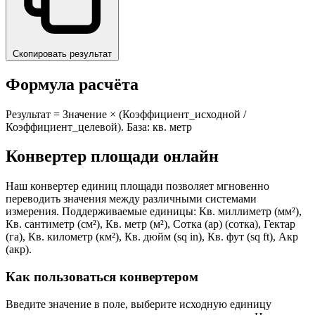
Скопировать результат
Формула расчёта
Результат = Значение × (Коэффициент_исходной /
Коэффициент_целевой). База: кв. метр
Конвертер площади онлайн
Наш конвертер единиц площади позволяет мгновенно
переводить значения между различными системами
измерения. Поддерживаемые единицы: Кв. миллиметр (мм²),
Кв. сантиметр (см²), Кв. метр (м²), Сотка (ар) (сотка), Гектар
(га), Кв. километр (км²), Кв. дюйм (sq in), Кв. фут (sq ft), Акр
(акр).
Как пользоваться конвертером
Введите значение в поле, выберите исходную единицу