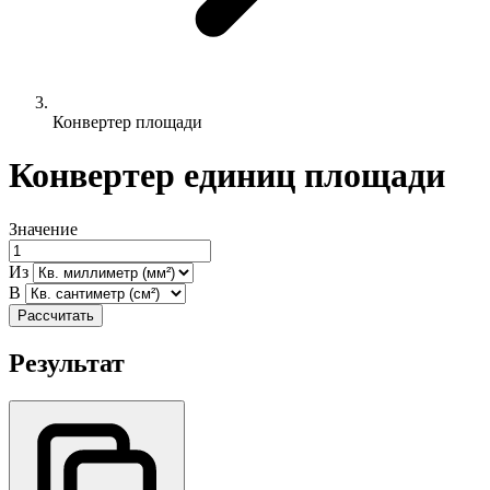
Конвертер площади
Конвертер единиц площади
Значение
Из
В
Рассчитать
Результат