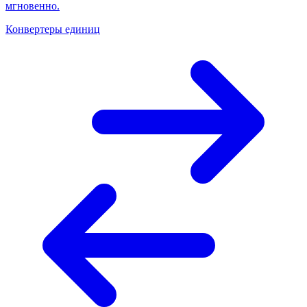
мгновенно.
Конвертеры единиц