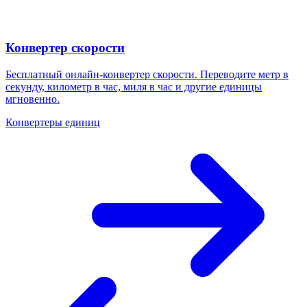
Конвертер скорости
Бесплатный онлайн-конвертер скорости. Переводите метр в
секунду, километр в час, миля в час и другие единицы
мгновенно.
Конвертеры единиц