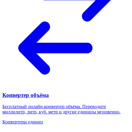
Конвертер объёма
Бесплатный онлайн-конвертер объёма. Переводите
миллилитр, литр, куб. метр и другие единицы мгновенно.
Конвертеры единиц