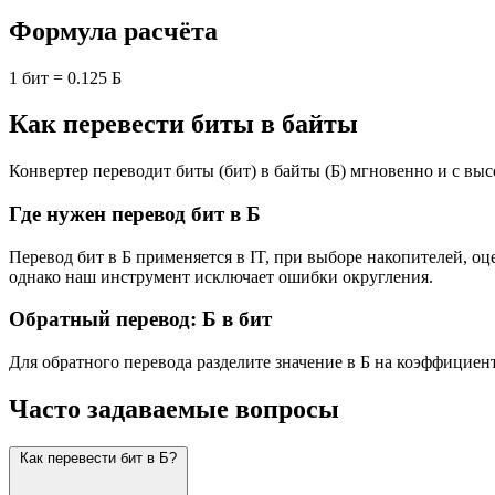
Формула расчёта
1 бит = 0.125 Б
Как перевести биты в байты
Конвертер переводит биты (бит) в байты (Б) мгновенно и с высо
Где нужен перевод бит в Б
Перевод бит в Б применяется в IT, при выборе накопителей, оц
однако наш инструмент исключает ошибки округления.
Обратный перевод: Б в бит
Для обратного перевода разделите значение в Б на коэффициен
Часто задаваемые вопросы
Как перевести бит в Б?