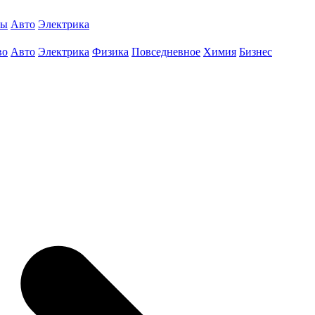
ты
Авто
Электрика
во
Авто
Электрика
Физика
Повседневное
Химия
Бизнес