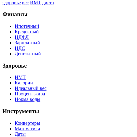
здоровье
вес
ИМТ
диета
Финансы
Ипотечный
Кредитный
НДФЛ
Зарплатный
НДС
Депозитный
Здоровье
ИМТ
Калории
Идеальный вес
Процент жира
Норма воды
Инструменты
Конвертеры
Математика
Даты