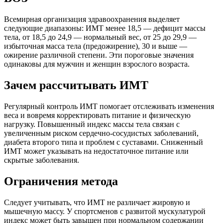
Всемирная организация здравоохранения выделяет
следующие диапазоны: ИМТ менее 18,5 — дефицит массы
тела, от 18,5 до 24,9 — нормальный вес, от 25 до 29,9 —
избыточная масса тела (предожирение), 30 и выше —
ожирение различной степени. Эти пороговые значения
одинаковы для мужчин и женщин взрослого возраста.
Зачем рассчитывать ИМТ
Регулярный контроль ИМТ помогает отслеживать изменения
веса и вовремя корректировать питание и физическую
нагрузку. Повышенный индекс массы тела связан с
увеличенным риском сердечно-сосудистых заболеваний,
диабета второго типа и проблем с суставами. Сниженный
ИМТ может указывать на недостаточное питание или
скрытые заболевания.
Ограничения метода
Следует учитывать, что ИМТ не различает жировую и
мышечную массу. У спортсменов с развитой мускулатурой
индекс может быть завышен при нормальном содержании