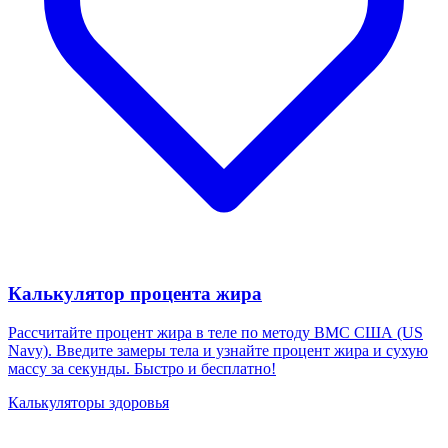
Калькулятор процента жира
Рассчитайте процент жира в теле по методу ВМС США (US
Navy). Введите замеры тела и узнайте процент жира и сухую
массу за секунды. Быстро и бесплатно!
Калькуляторы здоровья