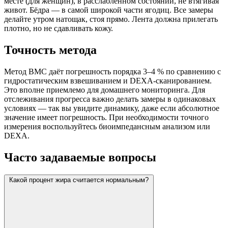
месте (для женщин), в расслабленном состоянии, не втягивая
живот. Бёдра — в самой широкой части ягодиц. Все замеры
делайте утром натощак, стоя прямо. Лента должна прилегать
плотно, но не сдавливать кожу.
Точность метода
Метод ВМС даёт погрешность порядка 3–4 % по сравнению с
гидростатическим взвешиванием и DEXA-сканированием.
Это вполне приемлемо для домашнего мониторинга. Для
отслеживания прогресса важно делать замеры в одинаковых
условиях — так вы увидите динамику, даже если абсолютное
значение имеет погрешность. При необходимости точного
измерения воспользуйтесь биоимпедансным анализом или
DEXA.
Часто задаваемые вопросы
Какой процент жира считается нормальным?