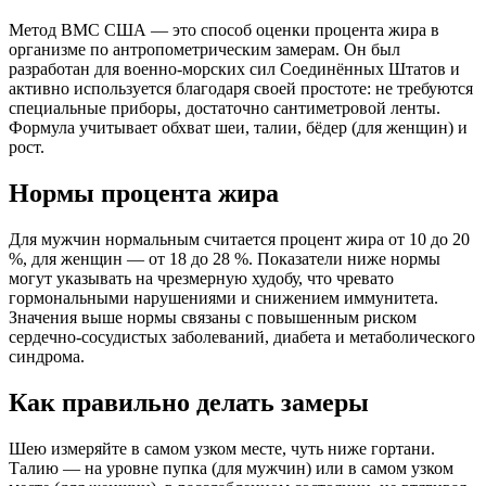
Метод ВМС США — это способ оценки процента жира в
организме по антропометрическим замерам. Он был
разработан для военно-морских сил Соединённых Штатов и
активно используется благодаря своей простоте: не требуются
специальные приборы, достаточно сантиметровой ленты.
Формула учитывает обхват шеи, талии, бёдер (для женщин) и
рост.
Нормы процента жира
Для мужчин нормальным считается процент жира от 10 до 20
%, для женщин — от 18 до 28 %. Показатели ниже нормы
могут указывать на чрезмерную худобу, что чревато
гормональными нарушениями и снижением иммунитета.
Значения выше нормы связаны с повышенным риском
сердечно-сосудистых заболеваний, диабета и метаболического
синдрома.
Как правильно делать замеры
Шею измеряйте в самом узком месте, чуть ниже гортани.
Талию — на уровне пупка (для мужчин) или в самом узком