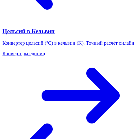
Цельсий в Кельвин
Конвертер цельсий (°C) в кельвин (K). Точный расчёт онлайн.
Конвертеры единиц