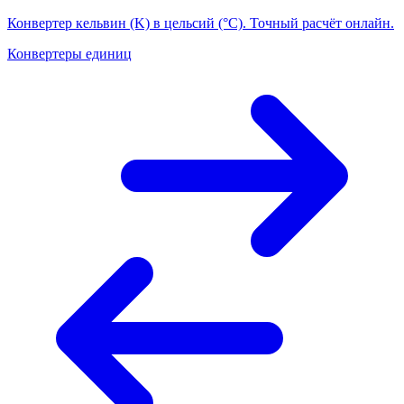
Конвертер кельвин (K) в цельсий (°C). Точный расчёт онлайн.
Конвертеры единиц