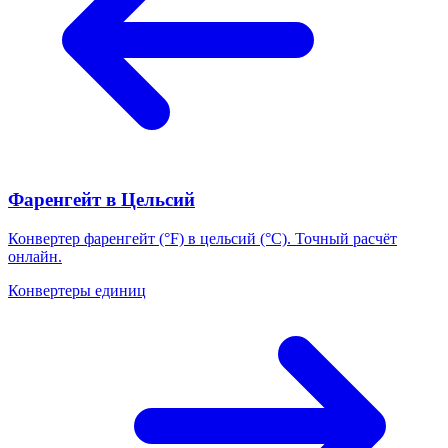
Фаренгейт в Цельсий
Конвертер фаренгейт (°F) в цельсий (°C). Точный расчёт
онлайн.
Конвертеры единиц