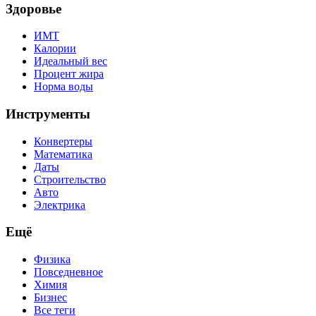
Здоровье
ИМТ
Калории
Идеальный вес
Процент жира
Норма воды
Инструменты
Конвертеры
Математика
Даты
Строительство
Авто
Электрика
Ещё
Физика
Повседневное
Химия
Бизнес
Все теги