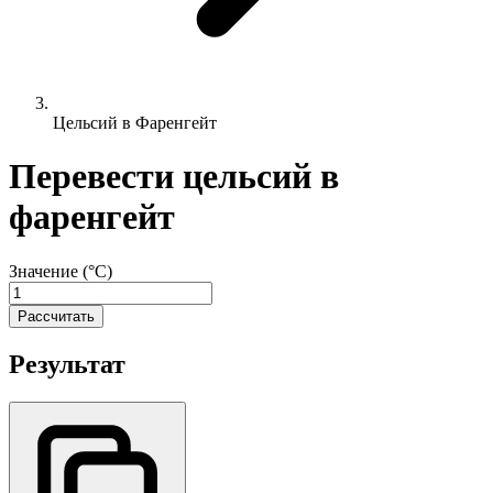
Цельсий в Фаренгейт
Перевести цельсий в
фаренгейт
Значение (°C)
Рассчитать
Результат