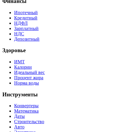
Финансы
Ипотечный
Кредитный
НДФЛ
Зарплатный
НДС
Депозитный
Здоровье
ИМТ
Калории
Идеальный вес
Процент жира
Норма воды
Инструменты
Конвертеры
Математика
Даты
Строительство
Авто