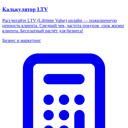
Калькулятор LTV
Рассчитайте LTV (Lifetime Value) онлайн — пожизненную
ценность клиента. Средний чек, частота покупок, срок жизни
клиента. Бесплатный расчёт для бизнеса!
Бизнес и маркетинг