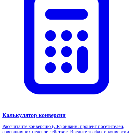
Калькулятор конверсии
Рассчитайте конверсию (CR) онлайн: процент посетителей,
совершивших целевое действие. Введите трафик и конверсии