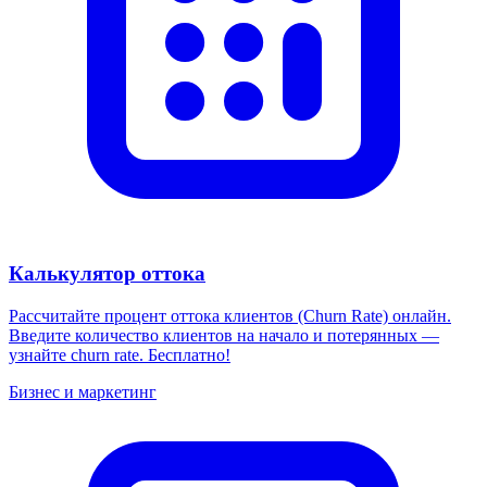
Калькулятор оттока
Рассчитайте процент оттока клиентов (Churn Rate) онлайн.
Введите количество клиентов на начало и потерянных —
узнайте churn rate. Бесплатно!
Бизнес и маркетинг