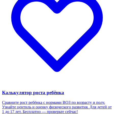
Калькулятор роста ребёнка
Сравните рост ребёнка с нормами ВОЗ по возрасту и полу.
Узнайте центиль и оценку физического развития. Для детей от
1 до 17 лет. Бесплатно — проверьте сейчас!