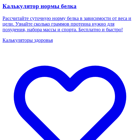
Калькулятор нормы белка
Рассчитайте суточную норму белка в зависимости от веса и
цели. Узнайте сколько граммов протеина нужно для
похудения, набора массы и спорта. Бесплатно и быстро!
Калькуляторы здоровья