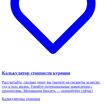
Калькулятор стоимости курения
Рассчитайте, сколько денег вы тратите на сигареты за месяц,
год и всю жизнь. Узнайте потенциальные накопления с
процентами. Мотивация бросить — попробуйте сейчас!
Калькуляторы здоровья