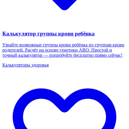
Калькулятор группы крови ребёнка
Узнайте возможные группы крови ребёнка по группам крови
родителей. Расчёт на основе генетики ABO. Простой и
точный калькулятор — попробуйте бесплатно прямо сейчас!
Калькуляторы здоровья