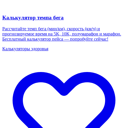
Калькулятор темпа бега
Рассчитайте темп бега (мин/км), скорость (км/ч) и
прогнозируемое время на 5K, 10K, полумарафон и марафон.
Бесплатный калькулятор пейса — попробуйте сейчас!
Калькуляторы здоровья