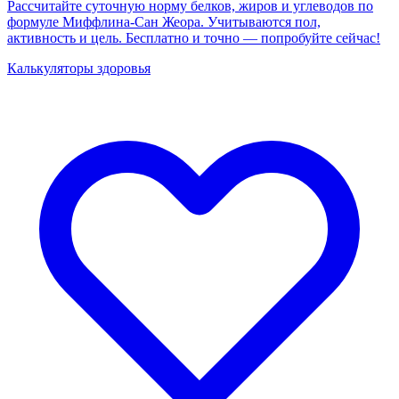
Рассчитайте суточную норму белков, жиров и углеводов по
формуле Миффлина-Сан Жеора. Учитываются пол,
активность и цель. Бесплатно и точно — попробуйте сейчас!
Калькуляторы здоровья