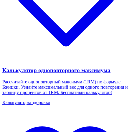
Калькулятор одноповторного максимума
Рассчитайте одноповторный максимум (1RM) по формуле
Бжицки. Узнайте максимальный вес для одного повторения и
таблицу процентов от 1RM. Бесплатный калькулятор!
Калькуляторы здоровья