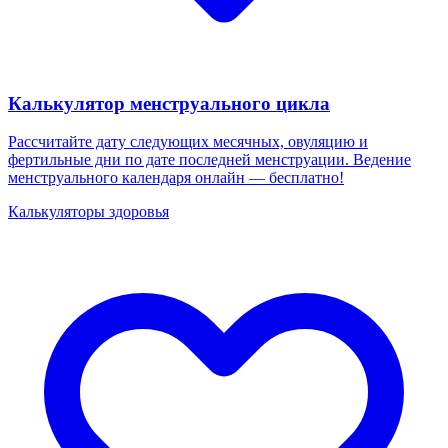
Калькулятор менструального цикла
Рассчитайте дату следующих месячных, овуляцию и
фертильные дни по дате последней менструации. Ведение
менструального календаря онлайн — бесплатно!
Калькуляторы здоровья