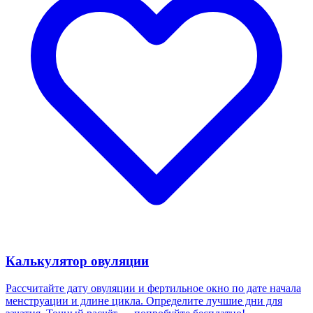
Калькулятор овуляции
Рассчитайте дату овуляции и фертильное окно по дате начала
менструации и длине цикла. Определите лучшие дни для