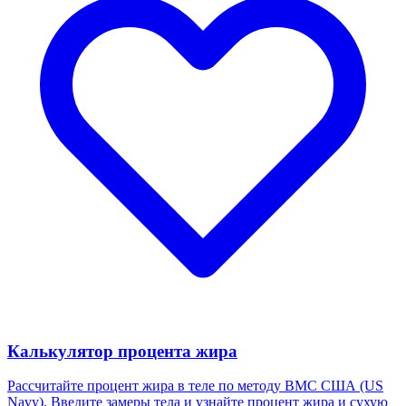
Калькулятор процента жира
Рассчитайте процент жира в теле по методу ВМС США (US
Navy). Введите замеры тела и узнайте процент жира и сухую