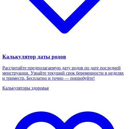
Калькулятор даты родов
Рассчитайте предполагаемую дату родов по дате последней
менструации. Узнайте текущий срок беременности в неделях
и триместр. Бесплатно и точно — попробуйте!
Калькуляторы здоровья