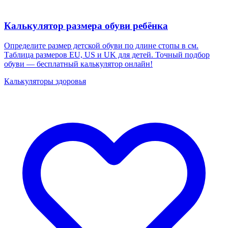
Калькулятор размера обуви ребёнка
Определите размер детской обуви по длине стопы в см.
Таблица размеров EU, US и UK для детей. Точный подбор
обуви — бесплатный калькулятор онлайн!
Калькуляторы здоровья