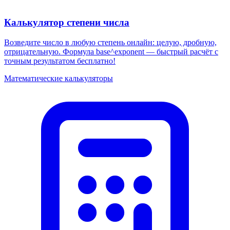
Калькулятор степени числа
Возведите число в любую степень онлайн: целую, дробную,
отрицательную. Формула base^exponent — быстрый расчёт с
точным результатом бесплатно!
Математические калькуляторы