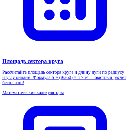
Площадь сектора круга
Рассчитайте площадь сектора круга и длину дуги по радиусу
и углу онлайн. Формула S = (θ/360) × π × r² — быстрый расчёт
бесплатно!
Математические калькуляторы