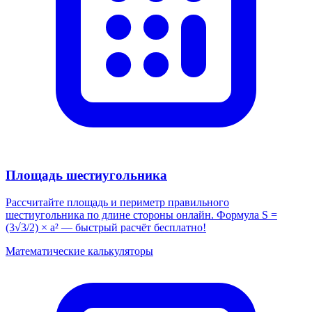
Площадь шестиугольника
Рассчитайте площадь и периметр правильного
шестиугольника по длине стороны онлайн. Формула S =
(3√3/2) × a² — быстрый расчёт бесплатно!
Математические калькуляторы