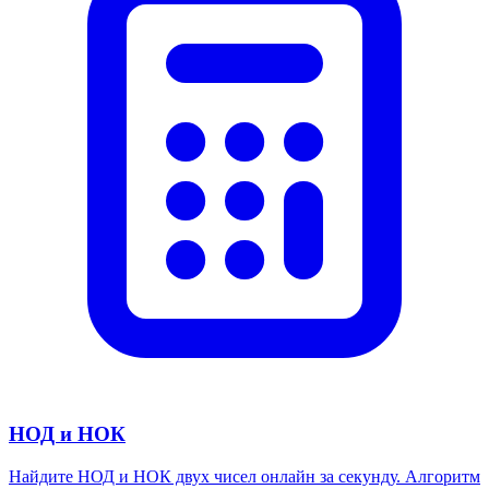
НОД и НОК
Найдите НОД и НОК двух чисел онлайн за секунду. Алгоритм