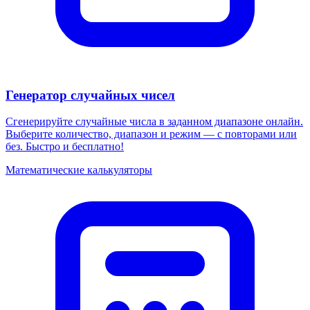
Генератор случайных чисел
Сгенерируйте случайные числа в заданном диапазоне онлайн.
Выберите количество, диапазон и режим — с повторами или
без. Быстро и бесплатно!
Математические калькуляторы