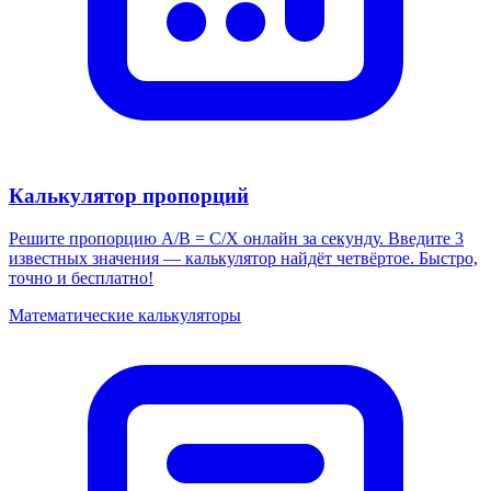
Калькулятор пропорций
Решите пропорцию A/B = C/X онлайн за секунду. Введите 3
известных значения — калькулятор найдёт четвёртое. Быстро,
точно и бесплатно!
Математические калькуляторы