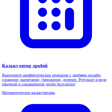
Калькулятор дробей
Выполните арифметические операции с дробями онлайн:
сложение, вычитание, умножение, деление. Результат в виде
обычной и сокращённой дроби бесплатно!
Математические калькуляторы