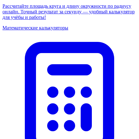
Рассчитайте площадь круга и длину окружности по радиусу
онлайн. Точный результат за секунду — удобный калькулятор
для учёбы и работы!
Математические калькуляторы