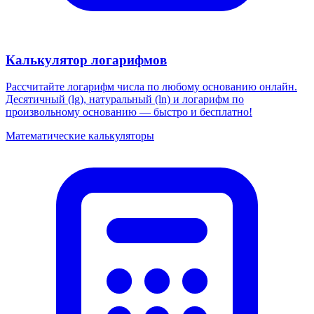
Калькулятор логарифмов
Рассчитайте логарифм числа по любому основанию онлайн.
Десятичный (lg), натуральный (ln) и логарифм по
произвольному основанию — быстро и бесплатно!
Математические калькуляторы