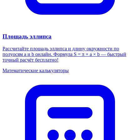
Площадь эллипса
Рассчитайте площадь эллипса и длину окружности по
полуосям a и b онлайн. Формула S = π × a × b — быстрый
точный расчёт бесплатно!
Математические калькуляторы