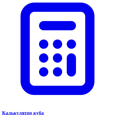
Калькулятор куба