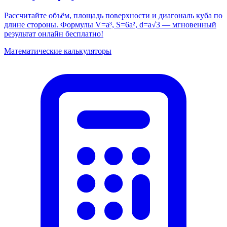
Рассчитайте объём, площадь поверхности и диагональ куба по
длине стороны. Формулы V=a³, S=6a², d=a√3 — мгновенный
результат онлайн бесплатно!
Математические калькуляторы