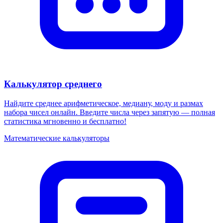
Калькулятор среднего
Найдите среднее арифметическое, медиану, моду и размах
набора чисел онлайн. Введите числа через запятую — полная
статистика мгновенно и бесплатно!
Математические калькуляторы