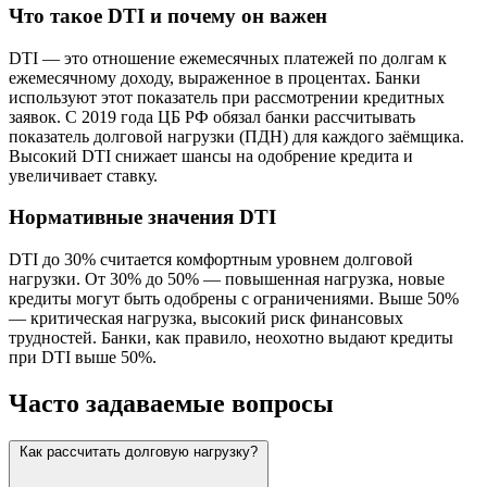
Что такое DTI и почему он важен
DTI — это отношение ежемесячных платежей по долгам к
ежемесячному доходу, выраженное в процентах. Банки
используют этот показатель при рассмотрении кредитных
заявок. С 2019 года ЦБ РФ обязал банки рассчитывать
показатель долговой нагрузки (ПДН) для каждого заёмщика.
Высокий DTI снижает шансы на одобрение кредита и
увеличивает ставку.
Нормативные значения DTI
DTI до 30% считается комфортным уровнем долговой
нагрузки. От 30% до 50% — повышенная нагрузка, новые
кредиты могут быть одобрены с ограничениями. Выше 50%
— критическая нагрузка, высокий риск финансовых
трудностей. Банки, как правило, неохотно выдают кредиты
при DTI выше 50%.
Часто задаваемые вопросы
Как рассчитать долговую нагрузку?