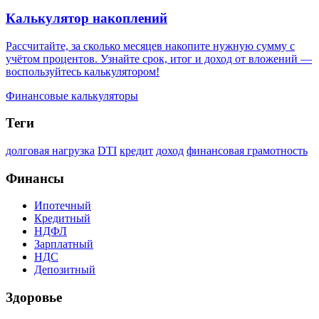
Калькулятор накоплений
Рассчитайте, за сколько месяцев накопите нужную сумму с
учётом процентов. Узнайте срок, итог и доход от вложений —
воспользуйтесь калькулятором!
Финансовые калькуляторы
Теги
долговая нагрузка
DTI
кредит
доход
финансовая грамотность
Финансы
Ипотечный
Кредитный
НДФЛ
Зарплатный
НДС
Депозитный
Здоровье