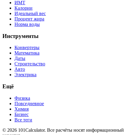
ИМТ
Калории
Идеальный вес
Процент жира
Норма воды
Инструменты
Конвертеры
Математика
Даты
Строительство
Авто
Электрика
Ещё
Физика
Повседневное
Химия
Бизнес
Все теги
© 2026 101Calculator. Все расчёты носят информационный