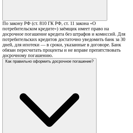
По закону РФ (ст. 810 ГК РФ, ст. 11 закона «О
потребительском кредите») заёмщик имеет право на
досрочное погашение кредита без штрафов и комиссий. Для
потребительских кредитов достаточно уведомить банк за 30
дней, для ипотеки — в сроки, указанные в договоре. Банк
обязан пересчитать проценты и не вправе препятствовать
досрочному погашению.
Как правильно оформить досрочное погашение?