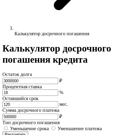
Калькулятор досрочного погашения
Калькулятор досрочного
погашения кредита
Остаток долга
₽
Процентная ставка
%
Оставшийся срок
мес.
Сумма досрочного платежа
₽
Тип досрочного погашения
Уменьшение срока
Уменьшение платежа
Рассчитать