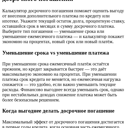
Калькулятор досрочного погашения поможет оценить выгоду
от внесения дополнительного платежа по кредиту или
ипотеке. Укажите текущий остаток долга, процентную ставку,
оставшийся срок в месяцах и сумму досрочного платежа.
Выберите тип погашения — уменьшение срока или
уменьшение ежемесячного платежа — и калькулятор покажет
экономию на процентах, новый срок или новый платёж.
Уменьшение срока vs уменьшение платежа
При уменьшении срока ежемесячный платёж остаётся
прежним, но кредит закрывается быстрее — это даёт
максимальную экономию на процентах. При уменьшении
платежа срок кредита не меняется, но ежемесячная нагрузка
снижается — это удобно, если важно уменьшить текущие
расходы. Финансово выгоднее всегда уменьшать срок, однако
при нестабильных доходах снижение платежа может быть
более безопасным решением.
Когда выгоднее делать досрочное погашение
Максимальный эффект от досрочного погашения достигается
в первые годы кредита, когда основная часть ежемесячного