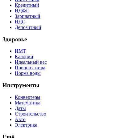
Кредитный
НДФЛ
Зарплатный
НДС
Депозитный
Здоровье
ИМТ
Калории
Идеальный вес
Процент жира
Норма воды
Инструменты
Конвертеры
Математика
Даты
Строительство
Авто
Электрика
Ещё