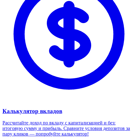
Калькулятор вкладов
Рассчитайте доход по вкладу с капитализацией и без:
итоговую сумму и прибыль. Сравните условия депозитов за
пару кликов — попробуйте калькулятор!