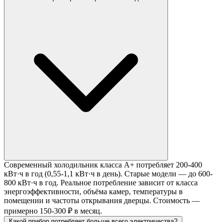
Современный холодильник класса A+ потребляет 200-400
кВт·ч в год (0,55-1,1 кВт·ч в день). Старые модели — до 600-
800 кВт·ч в год. Реальное потребление зависит от класса
энергоэффективности, объёма камер, температуры в
помещении и частоты открывания дверцы. Стоимость —
примерно 150-300 ₽ в месяц.
Какой прибор потребляет больше всего электричества?