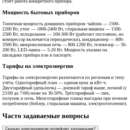
стоит работа конкретного прибора.
Мощность бытовых приборов
Типичная мощность домашних приборов: чайник — 1500-
2200 Вт, утюг — 1800-2400 Вт, стиральная машина — 1500-
2500 Вт, холодильник — 100-300 Вт (работает постоянно, но
компрессор включается периодически), кондиционер — 800-
3500 Вт, микроволновая печь — 800-1200 Вт, телевизор — 50-
200 Вт, LED-лампа — 5-20 Вт. Мощность указана на
шильдике прибора или в паспорте.
Тарифы на электроэнергию
Тарифы на электроэнергию различаются по регионам и типу
учёта. Однотарифный план — единая цена за кВт·ч.
Двухтарифный (день/ночь) — дневной тариф выше, ночной (с
23:00 до 7:00) ниже на 30-50%. Трёхтарифный — пик,
полупик и ночь. Многотарифные планы выгодны при ночном
потреблении (бойлер, стиральная машина, электроотопление).
Часто задаваемые вопросы
Сколько электроэнергии потребляет холодильник?