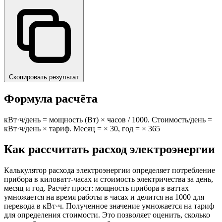
Скопировать результат
Формула расчёта
кВт·ч/день = мощность (Вт) × часов / 1000. Стоимость/день =
кВт·ч/день × тариф. Месяц = × 30, год = × 365
Как рассчитать расход электроэнергии
Калькулятор расхода электроэнергии определяет потребление
прибора в киловатт-часах и стоимость электричества за день,
месяц и год. Расчёт прост: мощность прибора в ваттах
умножается на время работы в часах и делится на 1000 для
перевода в кВт·ч. Полученное значение умножается на тариф
для определения стоимости. Это позволяет оценить, сколько