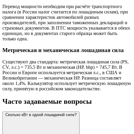
Перевод мощности необходим при расчёте транспортного
налога (в России налог считается по лошадиным силам), при
сравнении характеристик автомобилей разных
производителей, при заполнении таможенных деклараций и
страховых документов. В ПТС мощность указывается в обеих
единицах, но в документах старого образца может быть
только одна.
Метрическая и механическая лошадиная сила
Существуют два стандарта: метрическая лошадиная сила (PS,
CV, л.с.) = 735,5 Вт и механическая (HP, bhp) = 745,7 Вт. В
России и Европе используется метрическая л.с., в США и
Великобритании — механическая HP. Разница составляет
около 1,4%. Калькулятор использует метрическую лошадиную
силу, принятую в российском законодательстве.
Часто задаваемые вопросы
Сколько кВт в одной лошадиной силе?