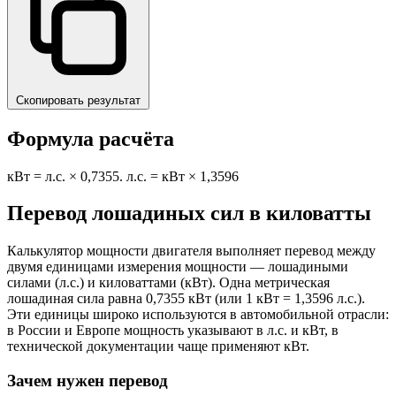
Скопировать результат
Формула расчёта
кВт = л.с. × 0,7355. л.с. = кВт × 1,3596
Перевод лошадиных сил в киловатты
Калькулятор мощности двигателя выполняет перевод между
двумя единицами измерения мощности — лошадиными
силами (л.с.) и киловаттами (кВт). Одна метрическая
лошадиная сила равна 0,7355 кВт (или 1 кВт = 1,3596 л.с.).
Эти единицы широко используются в автомобильной отрасли:
в России и Европе мощность указывают в л.с. и кВт, в
технической документации чаще применяют кВт.
Зачем нужен перевод