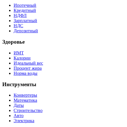
Ипотечный
Кредитный
НДФЛ
Зарплатный
НДС
Депозитный
Здоровье
ИМТ
Калории
Идеальный вес
Процент жира
Норма воды
Инструменты
Конвертеры
Математика
Даты
Строительство
Авто
Электрика