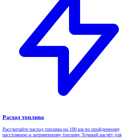
Расход топлива
Рассчитайте расход топлива на 100 км по пройденному
расстоянию и затраченному топливу. Точный расчёт для