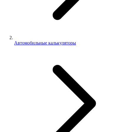
Автомобильные калькуляторы