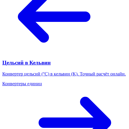
Цельсий в Кельвин
Конвертер цельсий (°C) в кельвин (K). Точный расчёт онлайн.
Конвертеры единиц