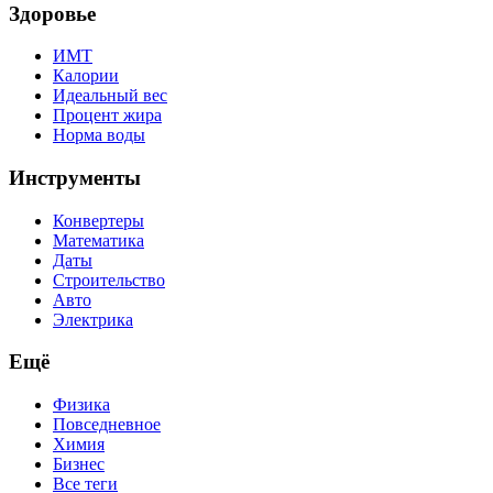
Здоровье
ИМТ
Калории
Идеальный вес
Процент жира
Норма воды
Инструменты
Конвертеры
Математика
Даты
Строительство
Авто
Электрика
Ещё
Физика
Повседневное
Химия
Бизнес
Все теги