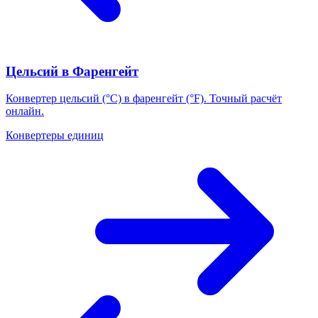
Цельсий в Фаренгейт
Конвертер цельсий (°C) в фаренгейт (°F). Точный расчёт
онлайн.
Конвертеры единиц