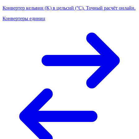
Конвертер кельвин (K) в цельсий (°C). Точный расчёт онлайн.
Конвертеры единиц