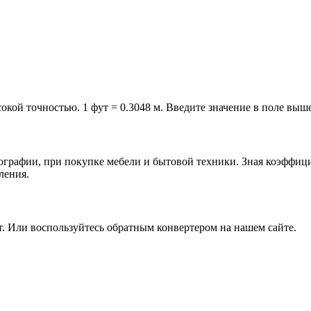
окой точностью. 1 фут = 0.3048 м. Введите значение в поле выше
тографии, при покупке мебели и бытовой техники. Зная коэффици
ления.
т. Или воспользуйтесь обратным конвертером на нашем сайте.