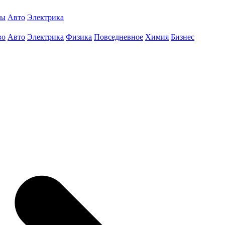
ты
Авто
Электрика
во
Авто
Электрика
Физика
Повседневное
Химия
Бизнес