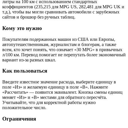
литры на 100 км с использованием стандартных
коэффициентов (235,215 для MPG US, 282,481 для MPG UK и
т.д.), чтобы вы могли сравнивать автомобили с зарубежных
сайтов и брошюр без ручных таблиц.
Кому это нужно
Покупателям подержанных машин из США или Европы,
автопутешественникам, журналистам и блогерам, а также
всем, кто хочет понять, что означает «30 MPG» в привычных
л/100 км. Перевод помогает не перепутать более экономичный
вариант из-за разных шкал.
Как пользоваться
Введите известное значение расхода, выберите единицу в
поле «Из» и желаемую единицу в поле «В». Нажмите
«Рассчитать» — появится эквивалент. Кнопка смены единиц
меняет «Из» и «В» местами для обратного пересчёта.
Учитывайте, что для корректной работы нужно
положительное число.
Ограничения