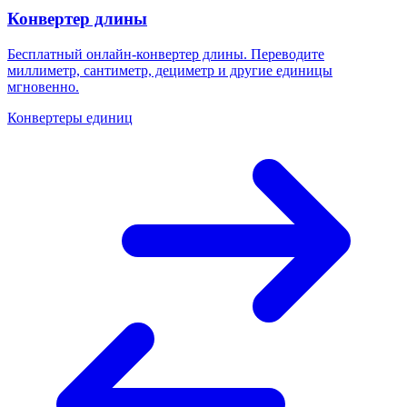
Конвертер длины
Бесплатный онлайн-конвертер длины. Переводите
миллиметр, сантиметр, дециметр и другие единицы
мгновенно.
Конвертеры единиц