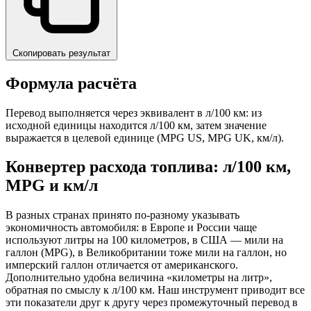
Скопировать результат
Формула расчёта
Перевод выполняется через эквивалент в л/100 км: из
исходной единицы находится л/100 км, затем значение
выражается в целевой единице (MPG US, MPG UK, км/л).
Конвертер расхода топлива: л/100 км,
MPG и км/л
В разных странах принято по-разному указывать
экономичность автомобиля: в Европе и России чаще
используют литры на 100 километров, в США — мили на
галлон (MPG), в Великобритании тоже мили на галлон, но
имперский галлон отличается от американского.
Дополнительно удобна величина «километры на литр»,
обратная по смыслу к л/100 км. Наш инструмент приводит все
эти показатели друг к другу через промежуточный перевод в