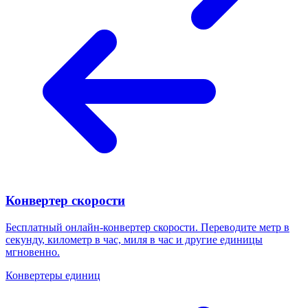
Конвертер скорости
Бесплатный онлайн-конвертер скорости. Переводите метр в
секунду, километр в час, миля в час и другие единицы
мгновенно.
Конвертеры единиц