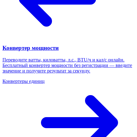
Конвертер мощности
Переводите ватты, киловатты, л.с., BTU/ч и кал/с онлайн.
Бесплатный конвертер мощности без регистрации — введите
значение и получите результат за секунду.
Конвертеры единиц