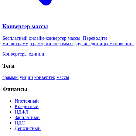
Конвертер массы
Бесплатный онлайн-конвертер массы. Переводите
миллиграмм, грамм, килограмм и другие единицы мгновенно.
Конвертеры единиц
Теги
граммы
унции
конвертер
массы
Финансы
Ипотечный
Кредитный
НДФЛ
Зарплатный
НДС
Депозитный