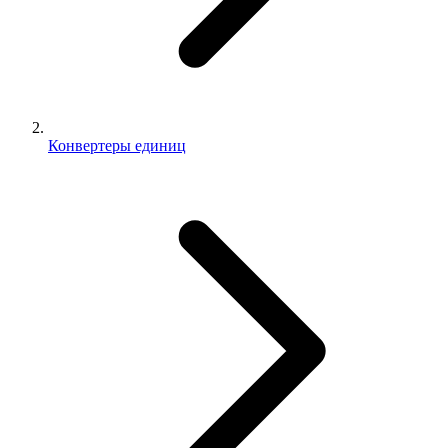
Конвертеры единиц