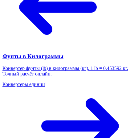
Фунты в Килограммы
Конвертер фунты (lb) в килограммы (кг). 1 lb = 0.453592 кг.
Точный расчёт онлайн.
Конвертеры единиц