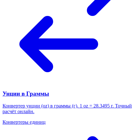
Унции в Граммы
Конвертер унции (oz) в граммы (г). 1 oz = 28.3495 г. Точный
расчёт онлайн.
Конвертеры единиц