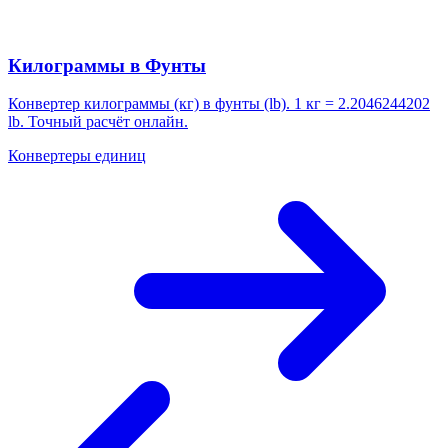
Килограммы в Фунты
Конвертер килограммы (кг) в фунты (lb). 1 кг = 2.2046244202
lb. Точный расчёт онлайн.
Конвертеры единиц