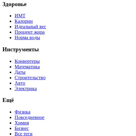
Здоровье
ИМТ
Калории
Идеальный вес
Процент жира
Норма воды
Инструменты
Конвертеры
Математика
Даты
Строительство
Авто
Электрика
Ещё
Физика
Повседневное
Химия
Бизнес
Все теги