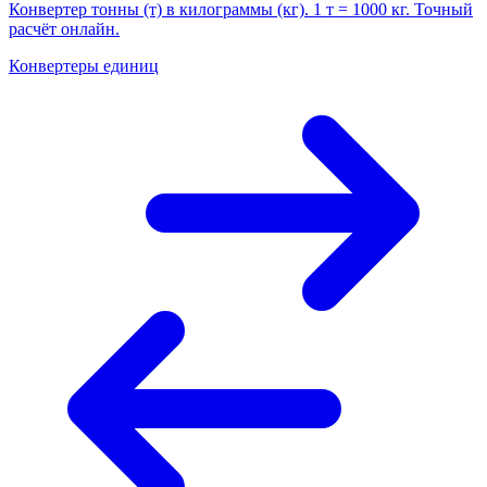
Конвертер тонны (т) в килограммы (кг). 1 т = 1000 кг. Точный
расчёт онлайн.
Конвертеры единиц