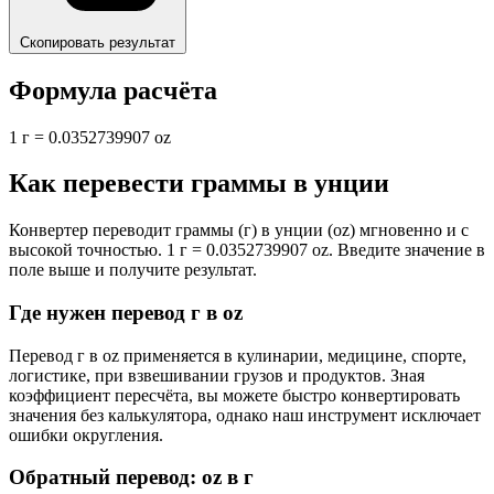
Скопировать результат
Формула расчёта
1 г = 0.0352739907 oz
Как перевести граммы в унции
Конвертер переводит граммы (г) в унции (oz) мгновенно и с
высокой точностью. 1 г = 0.0352739907 oz. Введите значение в
поле выше и получите результат.
Где нужен перевод г в oz
Перевод г в oz применяется в кулинарии, медицине, спорте,
логистике, при взвешивании грузов и продуктов. Зная
коэффициент пересчёта, вы можете быстро конвертировать
значения без калькулятора, однако наш инструмент исключает
ошибки округления.
Обратный перевод: oz в г