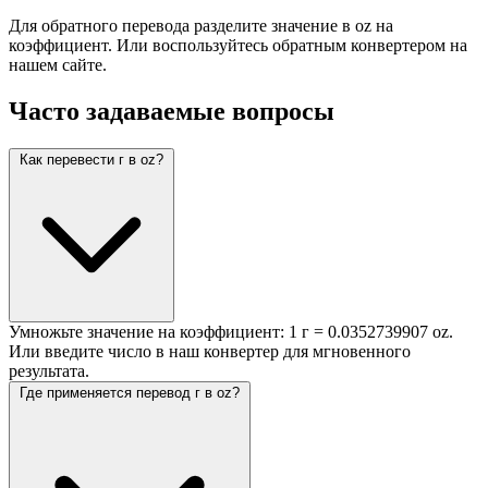
Для обратного перевода разделите значение в oz на
коэффициент. Или воспользуйтесь обратным конвертером на
нашем сайте.
Часто задаваемые вопросы
Как перевести г в oz?
Умножьте значение на коэффициент: 1 г = 0.0352739907 oz.
Или введите число в наш конвертер для мгновенного
результата.
Где применяется перевод г в oz?