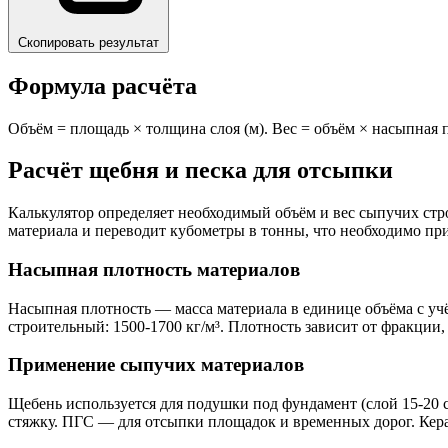
Скопировать результат
Формула расчёта
Объём = площадь × толщина слоя (м). Вес = объём × насыпная п
Расчёт щебня и песка для отсыпки
Калькулятор определяет необходимый объём и вес сыпучих ст
материала и переводит кубометры в тонны, что необходимо при
Насыпная плотность материалов
Насыпная плотность — масса материала в единице объёма с учё
строительный: 1500-1700 кг/м³. Плотность зависит от фракции
Применение сыпучих материалов
Щебень используется для подушки под фундамент (слой 15-20 с
стяжку. ПГС — для отсыпки площадок и временных дорог. Кера