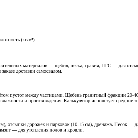
лотность (кг/м³)
роительных материалов — щебня, песка, гравия, ПГС — для отс
 заказе доставки самосвалом.
том пустот между частицами. Щебень гранитный фракции 20-40 м
, влажности и происхождения. Калькулятор использует средние з
м), отсыпки дорожек и парковок (10-15 см), дренажа. Песок — 
мзит — для утепления полов и кровли.