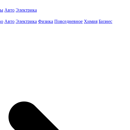
ты
Авто
Электрика
во
Авто
Электрика
Физика
Повседневное
Химия
Бизнес