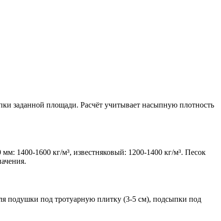
ыпки заданной площади. Расчёт учитывает насыпную плотность
м: 1400-1600 кг/м³, известняковый: 1200-1400 кг/м³. Песок
начения.
для подушки под тротуарную плитку (3-5 см), подсыпки под