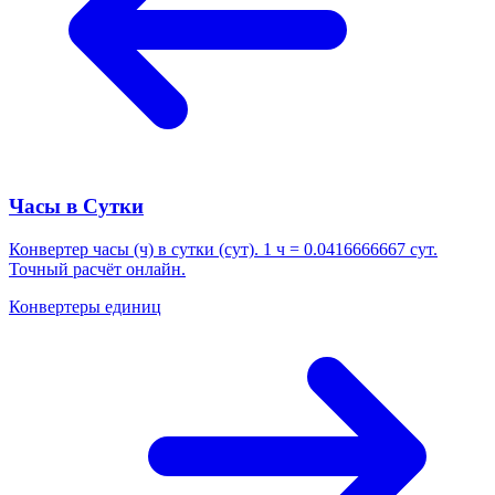
Часы в Сутки
Конвертер часы (ч) в сутки (сут). 1 ч = 0.0416666667 сут.
Точный расчёт онлайн.
Конвертеры единиц