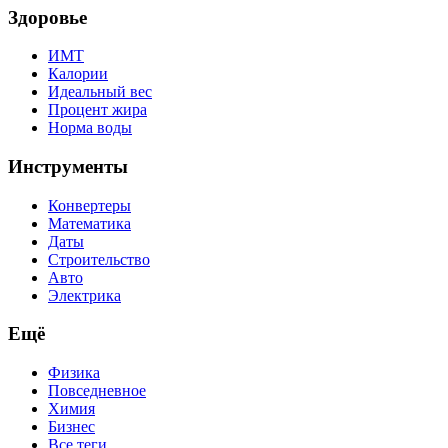
Здоровье
ИМТ
Калории
Идеальный вес
Процент жира
Норма воды
Инструменты
Конвертеры
Математика
Даты
Строительство
Авто
Электрика
Ещё
Физика
Повседневное
Химия
Бизнес
Все теги