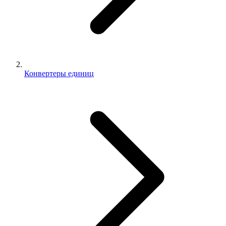
Конвертеры единиц