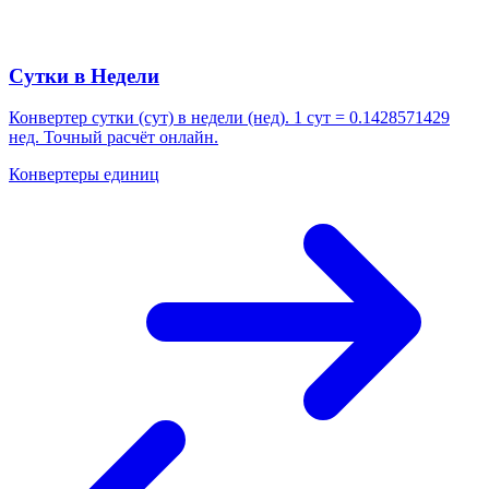
Сутки в Недели
Конвертер сутки (сут) в недели (нед). 1 сут = 0.1428571429
нед. Точный расчёт онлайн.
Конвертеры единиц