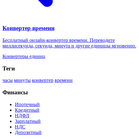
Конвертер времени
Бесплатный онлайн-конвертер времени. Переводите
миллисекунда, секунда, минута и другие единицы мгновенно.
Конвертеры единиц
Теги
часы
минуты
конвертер
времени
Финансы
Ипотечный
Кредитный
НДФЛ
Зарплатный
НДС
Депозитный