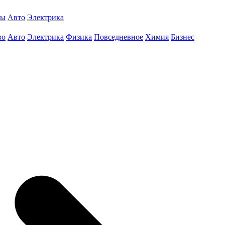
ты
Авто
Электрика
во
Авто
Электрика
Физика
Повседневное
Химия
Бизнес