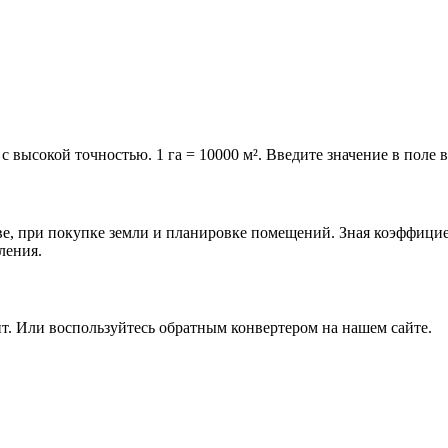
 с высокой точностью. 1 га = 10000 м². Введите значение в поле 
стве, при покупке земли и планировке помещений. Зная коэффицие
ления.
нт. Или воспользуйтесь обратным конвертером на нашем сайте.