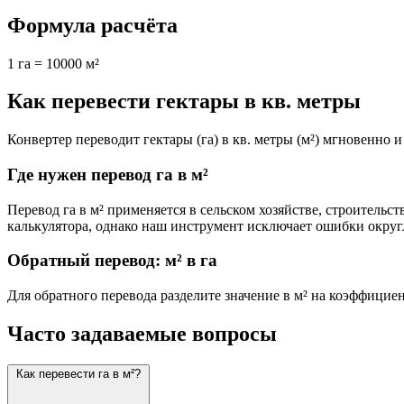
Формула расчёта
1 га = 10000 м²
Как перевести гектары в кв. метры
Конвертер переводит гектары (га) в кв. метры (м²) мгновенно и
Где нужен перевод га в м²
Перевод га в м² применяется в сельском хозяйстве, строитель
калькулятора, однако наш инструмент исключает ошибки округ
Обратный перевод: м² в га
Для обратного перевода разделите значение в м² на коэффицие
Часто задаваемые вопросы
Как перевести га в м²?