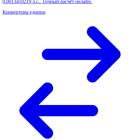
0.0013410219 л.с.. Точный расчёт онлайн.
Конвертеры единиц