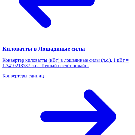
Киловатты в Лошадиные силы
Конвертер киловатты (кВт) в лошадиные силы (л.с.). 1 кВт =
1.3410218587 л.с.. Точный расчёт онлайн.
Конвертеры единиц