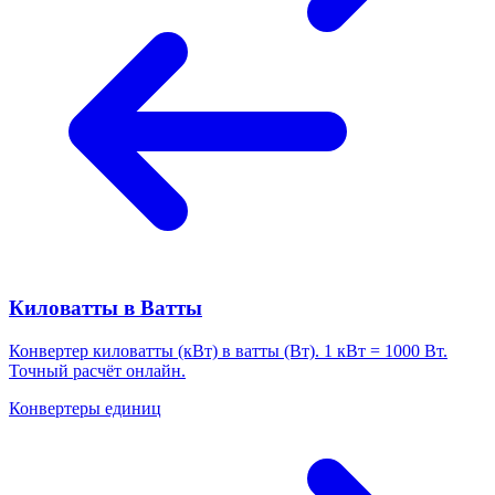
Киловатты в Ватты
Конвертер киловатты (кВт) в ватты (Вт). 1 кВт = 1000 Вт.
Точный расчёт онлайн.
Конвертеры единиц