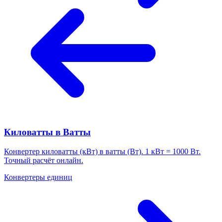
Киловатты в Ватты
Конвертер киловатты (кВт) в ватты (Вт). 1 кВт = 1000 Вт.
Точный расчёт онлайн.
Конвертеры единиц