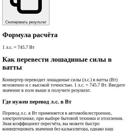
Скопировать результат
Формула расчёта
1 л.с. = 745.7 Вт
Как перевести лошадиные силы в
ватты
Конвертер переводит лошадиные силы (л.с.) в ватты (Вт)
мгновенно и с высокой точностью. 1 л.с. = 745.7 Вт. Введите
значение в поле выше и получите результат.
Где нужен перевод л.с. в Вт
Перевод л.с. в Вт применяется в автомобилестроении,
электротехнике, при выборе бытовой техники и отопления.
Зная коэффициент пересчёта, вы можете быстро
конвертировать значения без калькулятора, однако наш