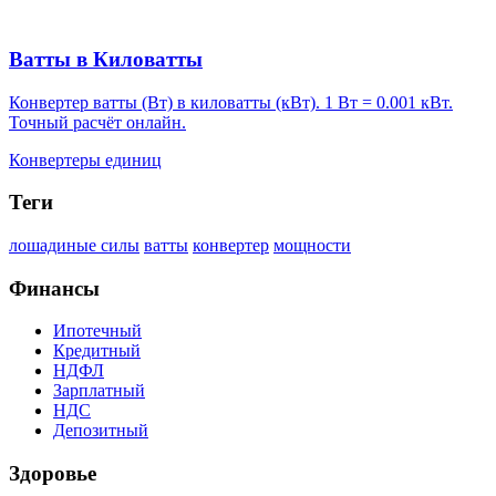
Ватты в Киловатты
Конвертер ватты (Вт) в киловатты (кВт). 1 Вт = 0.001 кВт.
Точный расчёт онлайн.
Конвертеры единиц
Теги
лошадиные силы
ватты
конвертер
мощности
Финансы
Ипотечный
Кредитный
НДФЛ
Зарплатный
НДС
Депозитный
Здоровье