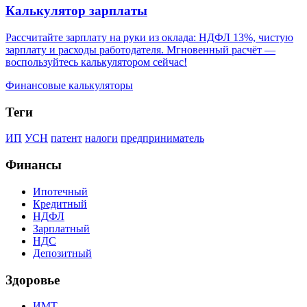
Калькулятор зарплаты
Рассчитайте зарплату на руки из оклада: НДФЛ 13%, чистую
зарплату и расходы работодателя. Мгновенный расчёт —
воспользуйтесь калькулятором сейчас!
Финансовые калькуляторы
Теги
ИП
УСН
патент
налоги
предприниматель
Финансы
Ипотечный
Кредитный
НДФЛ
Зарплатный
НДС
Депозитный
Здоровье
ИМТ