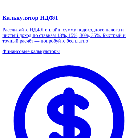
Калькулятор НДФЛ
Рассчитайте НДФЛ онлайн: сумму подоходного налога и
чистый доход по ставкам 13%, 15%, 30%, 35%. Быстрый и
точный расчёт — попробуйте бесплатно!
Финансовые калькуляторы