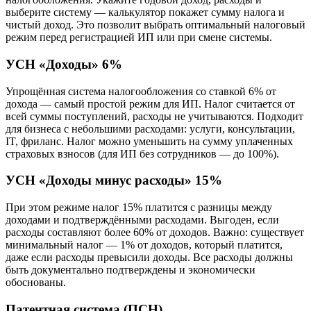
выберите систему — калькулятор покажет сумму налога и
чистый доход. Это позволит выбрать оптимальный налоговый
режим перед регистрацией ИП или при смене системы.
УСН «Доходы» 6%
Упрощённая система налогообложения со ставкой 6% от
дохода — самый простой режим для ИП. Налог считается от
всей суммы поступлений, расходы не учитываются. Подходит
для бизнеса с небольшими расходами: услуги, консультации,
IT, фриланс. Налог можно уменьшить на сумму уплаченных
страховых взносов (для ИП без сотрудников — до 100%).
УСН «Доходы минус расходы» 15%
При этом режиме налог 15% платится с разницы между
доходами и подтверждёнными расходами. Выгоден, если
расходы составляют более 60% от доходов. Важно: существует
минимальный налог — 1% от доходов, который платится,
даже если расходы превысили доходы. Все расходы должны
быть документально подтверждены и экономически
обоснованы.
Патентная система (ПСН)