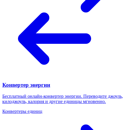
Конвертер энергии
Бесплатный онлайн-конвертер энергии. Переводите джоуль,
килоджоуль, калория и другие единицы мгновенно.
Конвертеры единиц