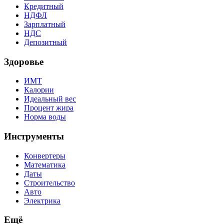
Кредитный
НДФЛ
Зарплатный
НДС
Депозитный
Здоровье
ИМТ
Калории
Идеальный вес
Процент жира
Норма воды
Инструменты
Конвертеры
Математика
Даты
Строительство
Авто
Электрика
Ещё