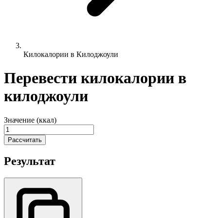
Килокалории в Килоджоули
Перевести килокалории в
килоджоули
Значение (ккал)
Рассчитать
Результат