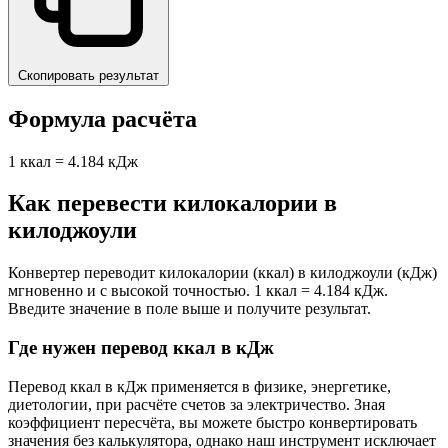
Скопировать результат
Формула расчёта
1 ккал = 4.184 кДж
Как перевести килокалории в
килоджоули
Конвертер переводит килокалории (ккал) в килоджоули (кДж)
мгновенно и с высокой точностью. 1 ккал = 4.184 кДж.
Введите значение в поле выше и получите результат.
Где нужен перевод ккал в кДж
Перевод ккал в кДж применяется в физике, энергетике,
диетологии, при расчёте счетов за электричество. Зная
коэффициент пересчёта, вы можете быстро конвертировать
значения без калькулятора, однако наш инструмент исключает