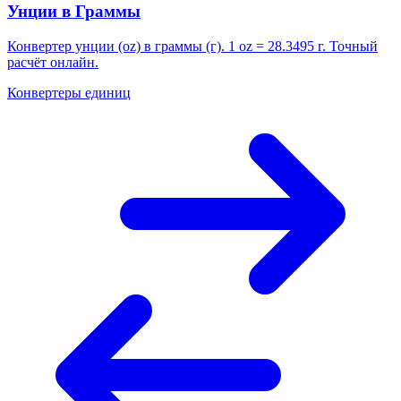
Унции в Граммы
Конвертер унции (oz) в граммы (г). 1 oz = 28.3495 г. Точный
расчёт онлайн.
Конвертеры единиц