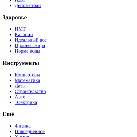
Депозитный
Здоровье
ИМТ
Калории
Идеальный вес
Процент жира
Норма воды
Инструменты
Конвертеры
Математика
Даты
Строительство
Авто
Электрика
Ещё
Физика
Повседневное
Химия