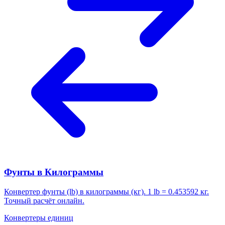
Фунты в Килограммы
Конвертер фунты (lb) в килограммы (кг). 1 lb = 0.453592 кг.
Точный расчёт онлайн.
Конвертеры единиц