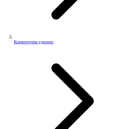
Конвертеры единиц