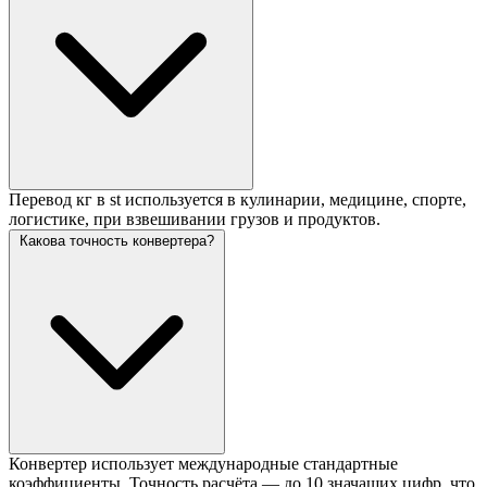
Перевод кг в st используется в кулинарии, медицине, спорте,
логистике, при взвешивании грузов и продуктов.
Какова точность конвертера?
Конвертер использует международные стандартные
коэффициенты. Точность расчёта — до 10 значащих цифр, что