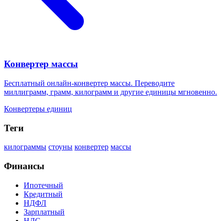
Конвертер массы
Бесплатный онлайн-конвертер массы. Переводите
миллиграмм, грамм, килограмм и другие единицы мгновенно.
Конвертеры единиц
Теги
килограммы
стоуны
конвертер
массы
Финансы
Ипотечный
Кредитный
НДФЛ
Зарплатный
НДС