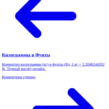
Килограммы в Фунты
Конвертер килограммы (кг) в фунты (lb). 1 кг = 2.2046244202
lb. Точный расчёт онлайн.
Конвертеры единиц