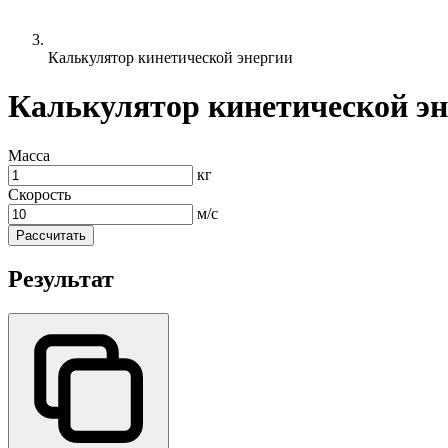
Калькулятор кинетической энергии
Калькулятор кинетической э
Масса
кг
Скорость
м/с
Рассчитать
Результат