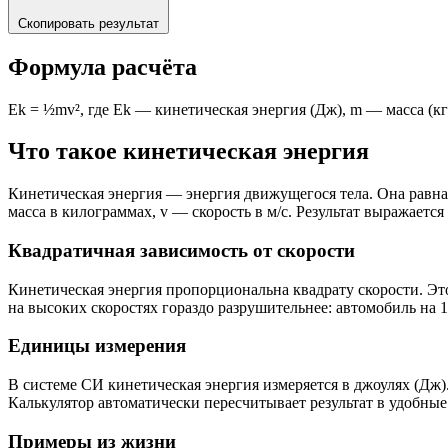
Скопировать результат
Формула расчёта
Ek = ½mv², где Ek — кинетическая энергия (Дж), m — масса (кг)
Что такое кинетическая энергия
Кинетическая энергия — энергия движущегося тела. Она равна 
масса в килограммах, v — скорость в м/с. Результат выражается
Квадратичная зависимость от скорости
Кинетическая энергия пропорциональна квадрату скорости. Это 
на высоких скоростях гораздо разрушительнее: автомобиль на 12
Единицы измерения
В системе СИ кинетическая энергия измеряется в джоулях (Дж)
Калькулятор автоматически пересчитывает результат в удобны
Примеры из жизни