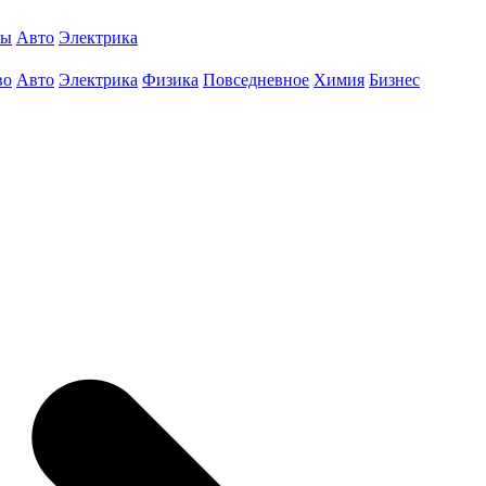
ты
Авто
Электрика
во
Авто
Электрика
Физика
Повседневное
Химия
Бизнес