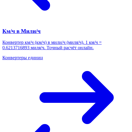
Км/ч в Мили/ч
Конвертер км/ч (км/ч) в мили/ч (миля/ч). 1 км/ч =
0.6213716893 миля/ч. Точный расчёт онлайн.
Конвертеры единиц