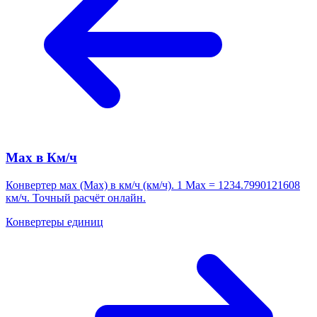
Мах в Км/ч
Конвертер мах (Мах) в км/ч (км/ч). 1 Мах = 1234.7990121608
км/ч. Точный расчёт онлайн.
Конвертеры единиц