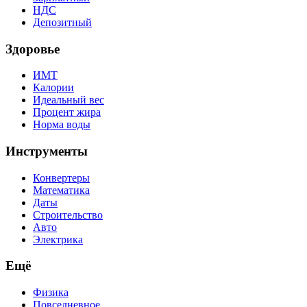
НДС
Депозитный
Здоровье
ИМТ
Калории
Идеальный вес
Процент жира
Норма воды
Инструменты
Конвертеры
Математика
Даты
Строительство
Авто
Электрика
Ещё
Физика
Повседневное