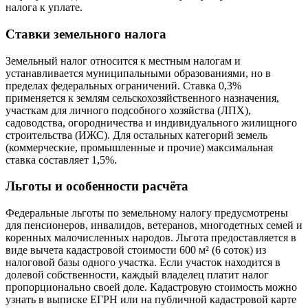
налога к уплате.
Ставки земельного налога
Земельный налог относится к местным налогам и
устанавливается муниципальными образованиями, но в
пределах федеральных ограничений. Ставка 0,3%
применяется к землям сельскохозяйственного назначения,
участкам для личного подсобного хозяйства (ЛПХ),
садоводства, огородничества и индивидуального жилищного
строительства (ИЖС). Для остальных категорий земель
(коммерческие, промышленные и прочие) максимальная
ставка составляет 1,5%.
Льготы и особенности расчёта
Федеральные льготы по земельному налогу предусмотрены
для пенсионеров, инвалидов, ветеранов, многодетных семей и
коренных малочисленных народов. Льгота предоставляется в
виде вычета кадастровой стоимости 600 м² (6 соток) из
налоговой базы одного участка. Если участок находится в
долевой собственности, каждый владелец платит налог
пропорционально своей доле. Кадастровую стоимость можно
узнать в выписке ЕГРН или на публичной кадастровой карте