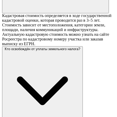
Кадастровая стоимость определяется в ходе государственной
кадастровой оценки, которая проводится раз в 3–5 лет.
Стоимость зависит от местоположения, категории земли,
площади, наличия коммуникаций и инфраструктуры.
Актуальную кадастровую стоимость можно узнать на сайте
Росреестра по кадастровому номеру участка или заказав
выписку из ЕГРН.
Кто освобождён от уплаты земельного налога?