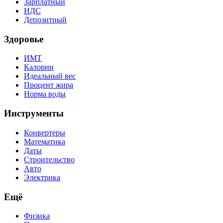
Зарплатный
НДС
Депозитный
Здоровье
ИМТ
Калории
Идеальный вес
Процент жира
Норма воды
Инструменты
Конвертеры
Математика
Даты
Строительство
Авто
Электрика
Ещё
Физика