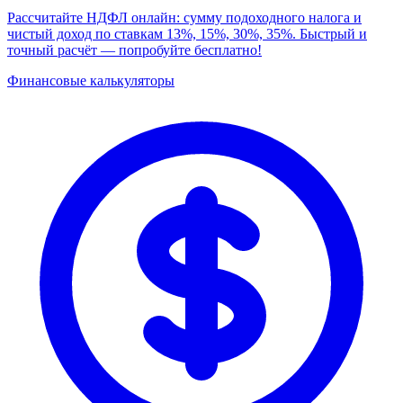
Рассчитайте НДФЛ онлайн: сумму подоходного налога и
чистый доход по ставкам 13%, 15%, 30%, 35%. Быстрый и
точный расчёт — попробуйте бесплатно!
Финансовые калькуляторы