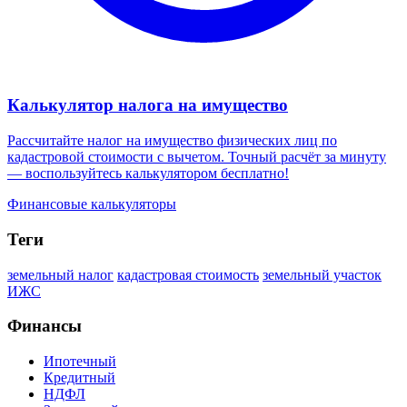
Калькулятор налога на имущество
Рассчитайте налог на имущество физических лиц по
кадастровой стоимости с вычетом. Точный расчёт за минуту
— воспользуйтесь калькулятором бесплатно!
Финансовые калькуляторы
Теги
земельный налог
кадастровая стоимость
земельный участок
ИЖС
Финансы
Ипотечный
Кредитный
НДФЛ