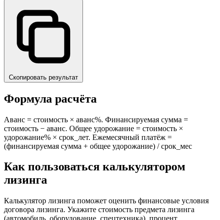
Скопировать результат
Формула расчёта
Аванс = стоимость × аванс%. Финансируемая сумма =
стоимость − аванс. Общее удорожание = стоимость ×
удорожание% × срок_лет. Ежемесячный платёж =
(финансируемая сумма + общее удорожание) / срок_мес
Как пользоваться калькулятором
лизинга
Калькулятор лизинга поможет оценить финансовые условия
договора лизинга. Укажите стоимость предмета лизинга
(автомобиль, оборудование, спецтехника), процент