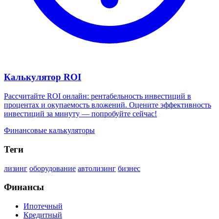
Калькулятор ROI
Рассчитайте ROI онлайн: рентабельность инвестиций в
процентах и окупаемость вложений. Оцените эффективность
инвестиций за минуту — попробуйте сейчас!
Финансовые калькуляторы
Теги
лизинг
оборудование
автолизинг
бизнес
Финансы
Ипотечный
Кредитный