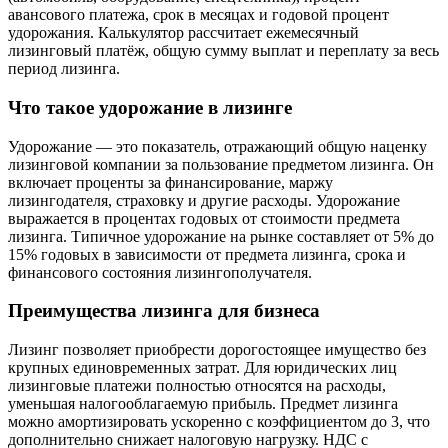
авансового платежа, срок в месяцах и годовой процент
удорожания. Калькулятор рассчитает ежемесячный
лизинговый платёж, общую сумму выплат и переплату за весь
период лизинга.
Что такое удорожание в лизинге
Удорожание — это показатель, отражающий общую наценку
лизинговой компании за пользование предметом лизинга. Он
включает проценты за финансирование, маржу
лизингодателя, страховку и другие расходы. Удорожание
выражается в процентах годовых от стоимости предмета
лизинга. Типичное удорожание на рынке составляет от 5% до
15% годовых в зависимости от предмета лизинга, срока и
финансового состояния лизингополучателя.
Преимущества лизинга для бизнеса
Лизинг позволяет приобрести дорогостоящее имущество без
крупных единовременных затрат. Для юридических лиц
лизинговые платежи полностью относятся на расходы,
уменьшая налогооблагаемую прибыль. Предмет лизинга
можно амортизировать ускоренно с коэффициентом до 3, что
дополнительно снижает налоговую нагрузку. НДС с