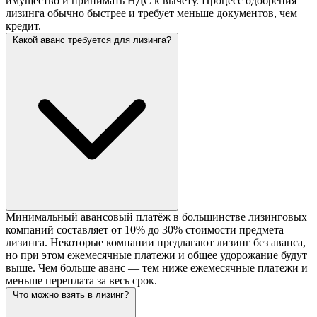
имущество и принимать НДС к вычету. Процесс одобрения
лизинга обычно быстрее и требует меньше документов, чем
кредит.
Какой аванс требуется для лизинга?
Минимальный авансовый платёж в большинстве лизинговых
компаний составляет от 10% до 30% стоимости предмета
лизинга. Некоторые компании предлагают лизинг без аванса,
но при этом ежемесячные платежи и общее удорожание будут
выше. Чем больше аванс — тем ниже ежемесячные платежи и
меньше переплата за весь срок.
Что можно взять в лизинг?