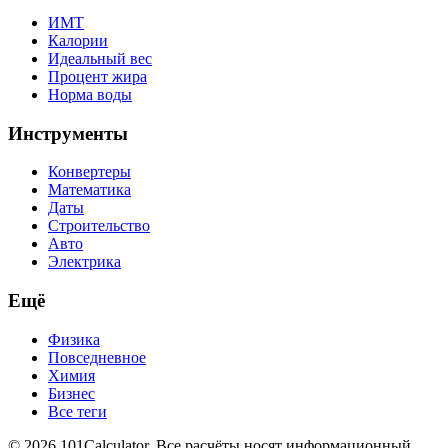
ИМТ
Калории
Идеальный вес
Процент жира
Норма воды
Инструменты
Конвертеры
Математика
Даты
Строительство
Авто
Электрика
Ещё
Физика
Повседневное
Химия
Бизнес
Все теги
© 2026 101Calculator. Все расчёты носят информационный