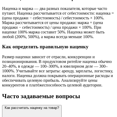
Наценка и маржа — два разных показателя, которые часто
путают. Наценка рассчитывается от себестоимости: наценка =
(цена продажи − себестоимость) / себестоимость × 100%.
Маржа рассчитывается от цены продажи: маржа = (цена
продажи − себестоимость) / цена продажи × 100%. При
наценке 100% маржа составит 50%. Наценка может быть
любой (200%, 500%), а маржа всегда меньше 100%.
Как определить правильную наценку
Размер наценки зависит от отрасли, конкуренции и
позиционирования. В продуктовом ритейле наценка обычно
20–40%, в одежде — 100–300%, в ювелирном деле — 300–
1000%. Учитывайте все затраты: аренду, зарплаты, логистику,
налоги. Наценка должна покрывать операционные расходы и
обеспечивать целевую прибыль. Анализируйте цены
конкурентов и платёжеспособность целевой аудитории.
Часто задаваемые вопросы
Как рассчитать наценку на товар?