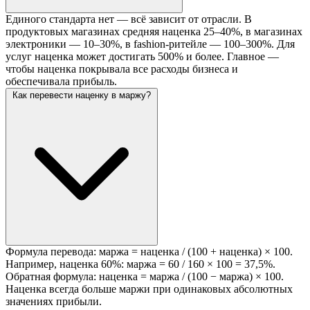
Единого стандарта нет — всё зависит от отрасли. В
продуктовых магазинах средняя наценка 25–40%, в магазинах
электроники — 10–30%, в fashion-ритейле — 100–300%. Для
услуг наценка может достигать 500% и более. Главное —
чтобы наценка покрывала все расходы бизнеса и
обеспечивала прибыль.
Как перевести наценку в маржу?
Формула перевода: маржа = наценка / (100 + наценка) × 100.
Например, наценка 60%: маржа = 60 / 160 × 100 = 37,5%.
Обратная формула: наценка = маржа / (100 − маржа) × 100.
Наценка всегда больше маржи при одинаковых абсолютных
значениях прибыли.