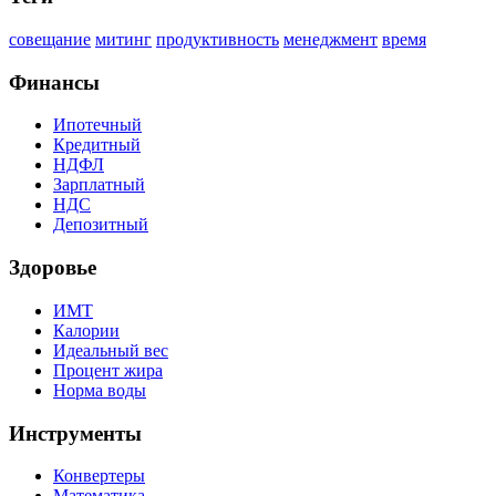
совещание
митинг
продуктивность
менеджмент
время
Финансы
Ипотечный
Кредитный
НДФЛ
Зарплатный
НДС
Депозитный
Здоровье
ИМТ
Калории
Идеальный вес
Процент жира
Норма воды
Инструменты
Конвертеры
Математика