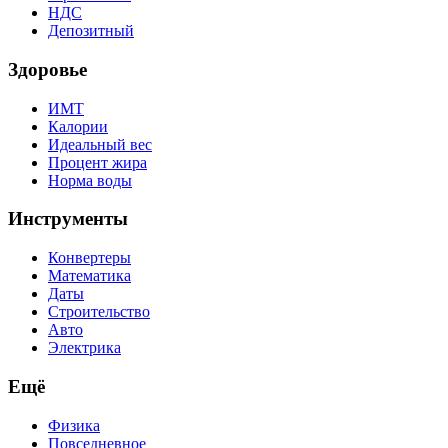
НДС
Депозитный
Здоровье
ИМТ
Калории
Идеальный вес
Процент жира
Норма воды
Инструменты
Конвертеры
Математика
Даты
Строительство
Авто
Электрика
Ещё
Физика
Повседневное