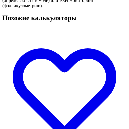
(определяют ЛГ в моче) или УЗИ-мониторинг
(фолликулометрию).
Похожие калькуляторы