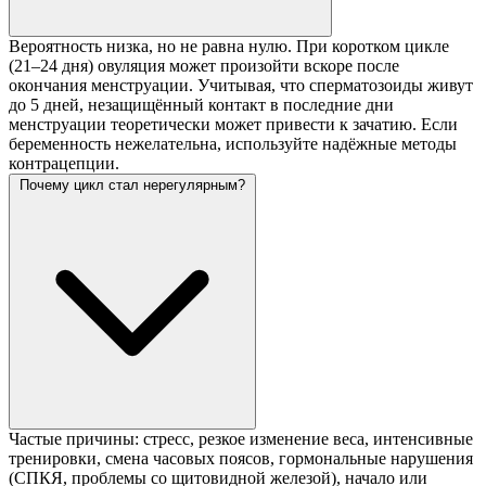
Вероятность низка, но не равна нулю. При коротком цикле
(21–24 дня) овуляция может произойти вскоре после
окончания менструации. Учитывая, что сперматозоиды живут
до 5 дней, незащищённый контакт в последние дни
менструации теоретически может привести к зачатию. Если
беременность нежелательна, используйте надёжные методы
контрацепции.
Почему цикл стал нерегулярным?
Частые причины: стресс, резкое изменение веса, интенсивные
тренировки, смена часовых поясов, гормональные нарушения
(СПКЯ, проблемы со щитовидной железой), начало или