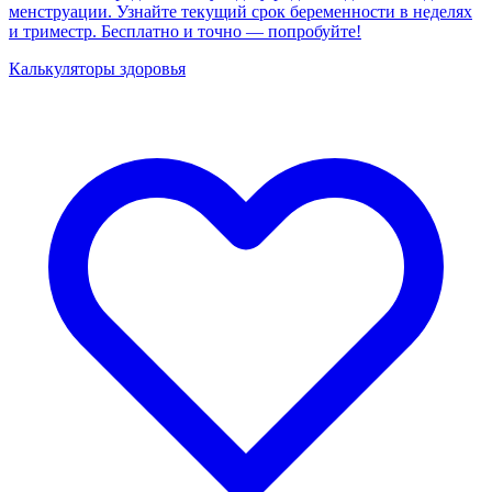
менструации. Узнайте текущий срок беременности в неделях
и триместр. Бесплатно и точно — попробуйте!
Калькуляторы здоровья