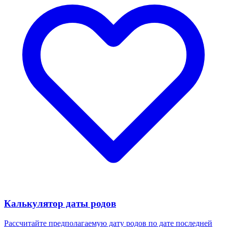
Калькулятор даты родов
Рассчитайте предполагаемую дату родов по дате последней