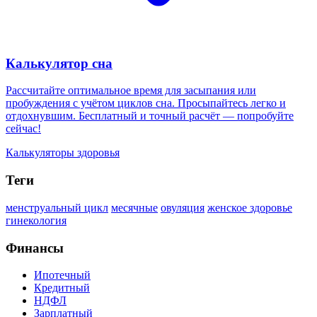
Калькулятор сна
Рассчитайте оптимальное время для засыпания или
пробуждения с учётом циклов сна. Просыпайтесь легко и
отдохнувшим. Бесплатный и точный расчёт — попробуйте
сейчас!
Калькуляторы здоровья
Теги
менструальный цикл
месячные
овуляция
женское здоровье
гинекология
Финансы
Ипотечный
Кредитный
НДФЛ
Зарплатный