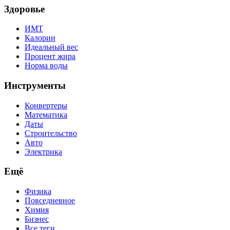
Здоровье
ИМТ
Калории
Идеальный вес
Процент жира
Норма воды
Инструменты
Конвертеры
Математика
Даты
Строительство
Авто
Электрика
Ещё
Физика
Повседневное
Химия
Бизнес
Все теги