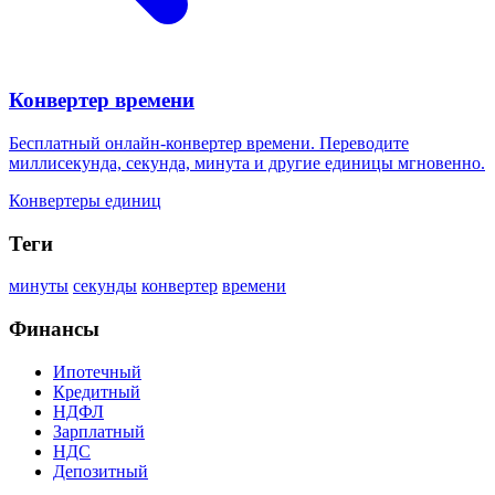
Конвертер времени
Бесплатный онлайн-конвертер времени. Переводите
миллисекунда, секунда, минута и другие единицы мгновенно.
Конвертеры единиц
Теги
минуты
секунды
конвертер
времени
Финансы
Ипотечный
Кредитный
НДФЛ
Зарплатный
НДС
Депозитный