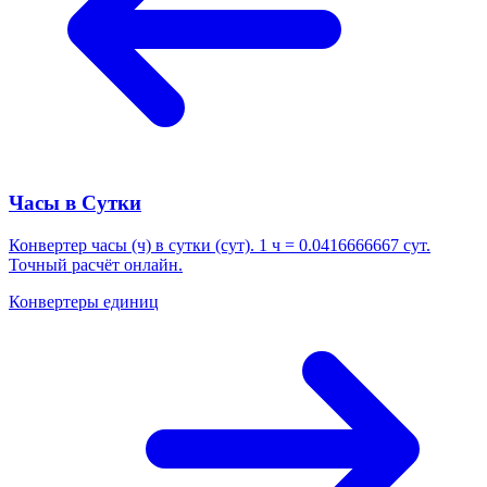
Часы в Сутки
Конвертер часы (ч) в сутки (сут). 1 ч = 0.0416666667 сут.
Точный расчёт онлайн.
Конвертеры единиц