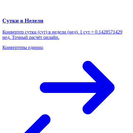
Сутки в Недели
Конвертер сутки (сут) в недели (нед). 1 сут = 0.1428571429
нед. Точный расчёт онлайн.
Конвертеры единиц