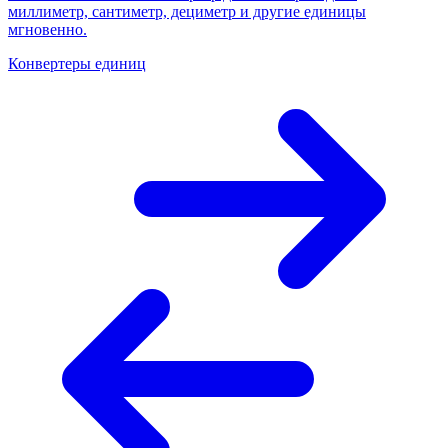
миллиметр, сантиметр, дециметр и другие единицы
мгновенно.
Конвертеры единиц