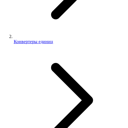
Конвертеры единиц