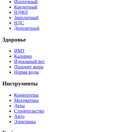
Ипотечный
Кредитный
НДФЛ
Зарплатный
НДС
Депозитный
Здоровье
ИМТ
Калории
Идеальный вес
Процент жира
Норма воды
Инструменты
Конвертеры
Математика
Даты
Строительство
Авто
Электрика