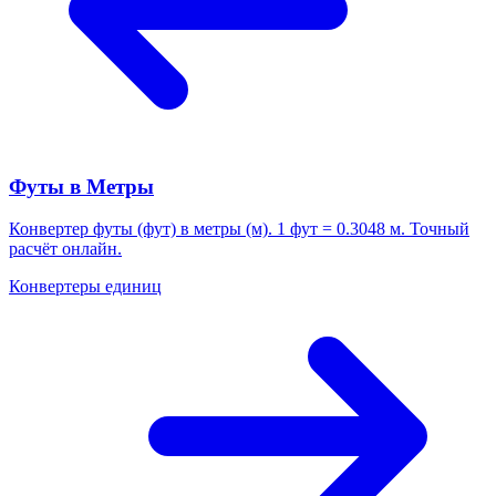
Футы в Метры
Конвертер футы (фут) в метры (м). 1 фут = 0.3048 м. Точный
расчёт онлайн.
Конвертеры единиц