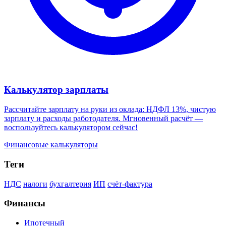
Калькулятор зарплаты
Рассчитайте зарплату на руки из оклада: НДФЛ 13%, чистую
зарплату и расходы работодателя. Мгновенный расчёт —
воспользуйтесь калькулятором сейчас!
Финансовые калькуляторы
Теги
НДС
налоги
бухгалтерия
ИП
счёт-фактура
Финансы
Ипотечный