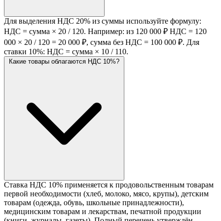
Для выделения НДС 20% из суммы используйте формулу:
НДС = сумма × 20 / 120. Например: из 120 000 ₽ НДС = 120
000 × 20 / 120 = 20 000 ₽, сумма без НДС = 100 000 ₽. Для
ставки 10%: НДС = сумма × 10 / 110.
Какие товары облагаются НДС 10%?
Ставка НДС 10% применяется к продовольственным товарам
первой необходимости (хлеб, молоко, мясо, крупы), детским
товарам (одежда, обувь, школьные принадлежности),
медицинским товарам и лекарствам, печатной продукции
(книги, журналы, газеты). Полный перечень утверждён