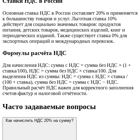
Ставки НДС в России
Основная ставка НДС в России составляет 20% и применяется
к большинству товаров и услуг. Льготная ставка 10%
действует для социально значимых товаров: продуктов
питания, детских товаров, медицинских изделий, книг и
периодических изданий. Также существует ставка 0% для
экспортных операций и международных перевозок.
Формулы расчёта НДС
Для начисления НДС: сумма с НДС = сумма без НДС × (1 +
ставка/100), НДС = сумма без НДС × ставка/100. Для
выделения НДС из суммы: НДС = сумма с НДС × ставка /
(100 + ставка), сумма без НДС = сумма с НДС − НДС.
Правильный расчёт НДС важен для корректного заполнения
счетов-фактур и налоговой отчётности.
Часто задаваемые вопросы
Как начислить НДС 20% на сумму?