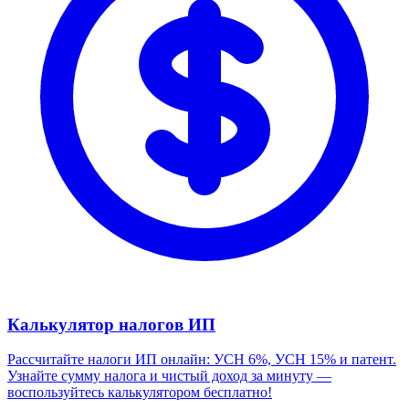
Калькулятор налогов ИП
Рассчитайте налоги ИП онлайн: УСН 6%, УСН 15% и патент.
Узнайте сумму налога и чистый доход за минуту —
воспользуйтесь калькулятором бесплатно!