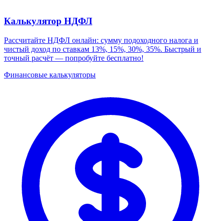
Калькулятор НДФЛ
Рассчитайте НДФЛ онлайн: сумму подоходного налога и
чистый доход по ставкам 13%, 15%, 30%, 35%. Быстрый и
точный расчёт — попробуйте бесплатно!
Финансовые калькуляторы