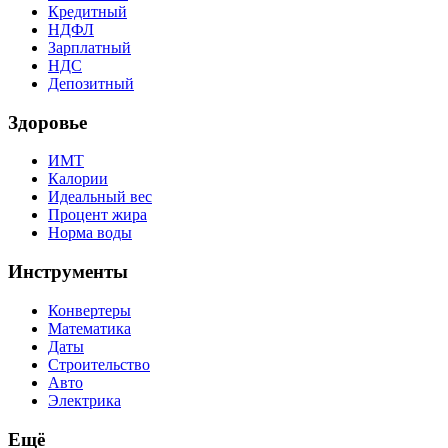
Кредитный
НДФЛ
Зарплатный
НДС
Депозитный
Здоровье
ИМТ
Калории
Идеальный вес
Процент жира
Норма воды
Инструменты
Конвертеры
Математика
Даты
Строительство
Авто
Электрика
Ещё