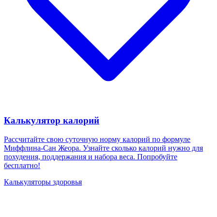
Калькулятор калорий
Рассчитайте свою суточную норму калорий по формуле
Миффлина-Сан Жеора. Узнайте сколько калорий нужно для
похудения, поддержания и набора веса. Попробуйте
бесплатно!
Калькуляторы здоровья