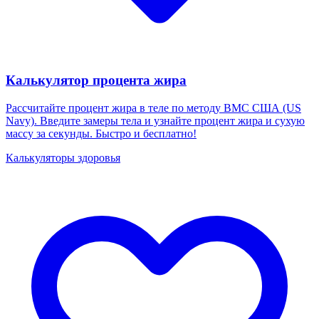
Калькулятор процента жира
Рассчитайте процент жира в теле по методу ВМС США (US
Navy). Введите замеры тела и узнайте процент жира и сухую
массу за секунды. Быстро и бесплатно!
Калькуляторы здоровья