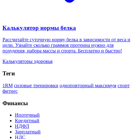
Калькулятор нормы белка
Рассчитайте суточную норму белка в зависимости от веса и
цели. Узнайте сколько граммов протеина нужно для
похудения, набора массы и спорта. Бесплатно и быстро!
Калькуляторы здоровья
Теги
1RM
силовые тренировки
одноповторный максимум
спорт
фитнес
Финансы
Ипотечный
Кредитный
НДФЛ
Зарплатный
НДС