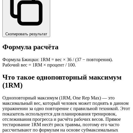
Скопировать результат
Формула расчёта
Формула Бжицки: 1RM = вес × 36 / (37 − повторения).
Рабочий вес = 1RM × процент / 100.
Что такое одноповторный максимум
(1RM)
Одноповторный максимум (1RM, One Rep Max) — это
максимальный вес, который человек может поднять в данном
упражнении за одно повторение с правильной техникой. Этот
показатель используется для планирования тренировок,
отслеживания прогресса и расчёта рабочих весов. Прямое
тестирование 1RM несёт риск травмы, поэтому его часто
рассчитывают по формулам на основе субмаксимальных