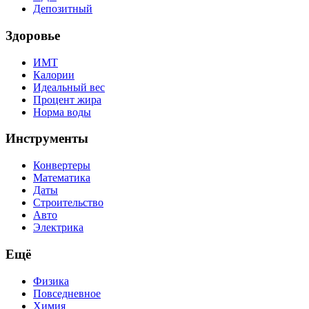
Депозитный
Здоровье
ИМТ
Калории
Идеальный вес
Процент жира
Норма воды
Инструменты
Конвертеры
Математика
Даты
Строительство
Авто
Электрика
Ещё
Физика
Повседневное
Химия