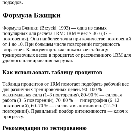
подходов.
Формула Бжицки
Формула Бжицки (Brzycki, 1993) — одна из самых
популярных для расчёта 1RM: 1RM = вес × 36 / (37 −
повторения). Она наиболее точна при количестве повторений
от 1 до 10. При большем числе повторений погрешность
возрастает. Калькулятор также показывает таблицу
тренировочных весов в процентах от рассчитанного 1RM для
удобного планирования нагрузки.
Как использовать таблицу процентов
Таблица процентов от 1RM помогает подобрать рабочий вес
для различных тренировочных целей. 90–100 % —
максимальная сила (1–3 повторения), 80–90 % — силовая
работа (3–5 повторений), 70–80 % — гипертрофия (6–12
повторений), 60–70 % — силовая выносливость (12–20
повторений). Правильный подбор интенсивности — ключ к
прогрессу.
Рекомендации по тестированию