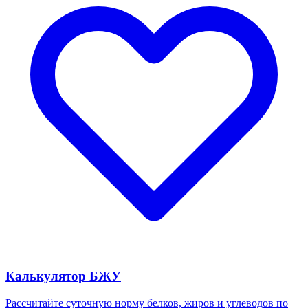
Калькулятор БЖУ
Рассчитайте суточную норму белков, жиров и углеводов по