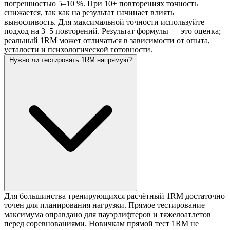
погрешностью 5–10 %. При 10+ повторениях точность
снижается, так как на результат начинает влиять
выносливость. Для максимальной точности используйте
подход на 3–5 повторений. Результат формулы — это оценка;
реальный 1RM может отличаться в зависимости от опыта,
усталости и психологической готовности.
Нужно ли тестировать 1RM напрямую?
Для большинства тренирующихся расчётный 1RM достаточно
точен для планирования нагрузки. Прямое тестирование
максимума оправдано для пауэрлифтеров и тяжелоатлетов
перед соревнованиями. Новичкам прямой тест 1RM не