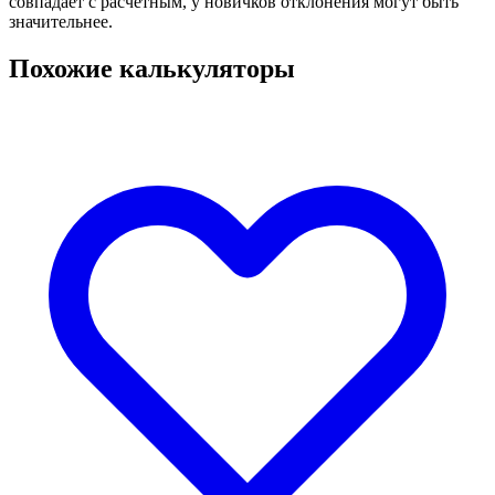
совпадает с расчётным, у новичков отклонения могут быть
значительнее.
Похожие калькуляторы