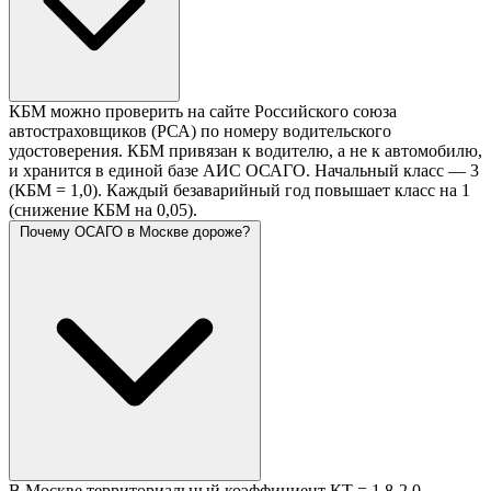
КБМ можно проверить на сайте Российского союза
автостраховщиков (РСА) по номеру водительского
удостоверения. КБМ привязан к водителю, а не к автомобилю,
и хранится в единой базе АИС ОСАГО. Начальный класс — 3
(КБМ = 1,0). Каждый безаварийный год повышает класс на 1
(снижение КБМ на 0,05).
Почему ОСАГО в Москве дороже?
В Москве территориальный коэффициент КТ = 1,8-2,0 —