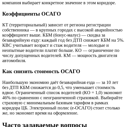
компания выбирает конкретное значение в этом коридоре.
Коэффициенты ОСАГО
КТ (территориальный) зависит от региона регистрации
собственника — в крупных городах с высокой аварийностью
коэффициент выше. КБМ (бонус-малус) — скидка за
безаварийную езду: каждый год без ДТП снижает КБМ на 5%.
КВС учитывает возраст и стаж водителя — молодые и
неопытные водители платят больше. КО — ограничение по
числу допущенных водителей. КМ — мощность двигателя
автомобиля.
Как снизить стоимость ОСАГО
Наибольшую экономию даёт безаварийная езда — за 10 лет
без ДТП КБМ снижается до 0,5, что уменьшает стоимость
вдвое. Ограниченный список водителей (КО = 1,0) экономит
46% по сравнению с неограниченной страховкой. Выбирайте
страховую с минимальным базовым тарифом в рамках
коридора ЦБ. Электронный полис (е-ОСАГО) стоит столько
же, но экономит время на оформление.
Часто задаваемые вопросы