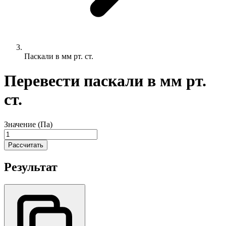
Паскали в мм рт. ст.
Перевести паскали в мм рт.
ст.
Значение (Па)
Рассчитать
Результат