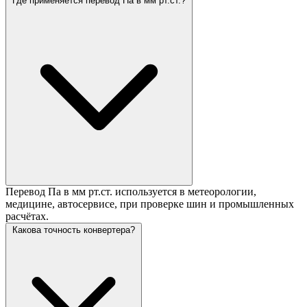
Где применяется перевод Па в мм рт.ст.?
Перевод Па в мм рт.ст. используется в метеорологии,
медицине, автосервисе, при проверке шин и промышленных
расчётах.
Какова точность конвертера?