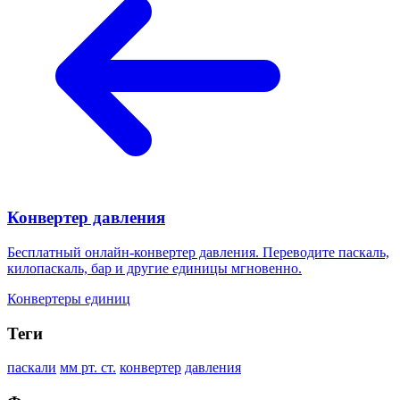
Конвертер давления
Бесплатный онлайн-конвертер давления. Переводите паскаль,
килопаскаль, бар и другие единицы мгновенно.
Конвертеры единиц
Теги
паскали
мм рт. ст.
конвертер
давления