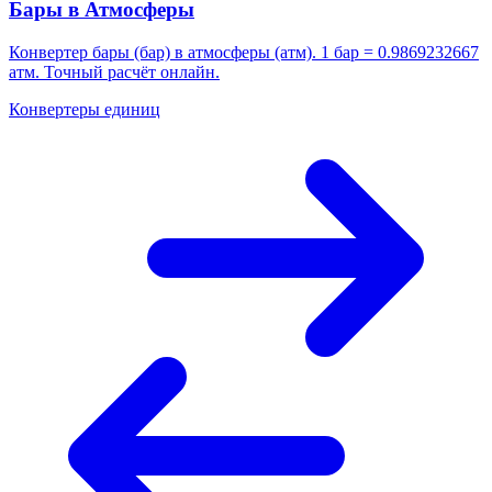
Бары в Атмосферы
Конвертер бары (бар) в атмосферы (атм). 1 бар = 0.9869232667
атм. Точный расчёт онлайн.
Конвертеры единиц