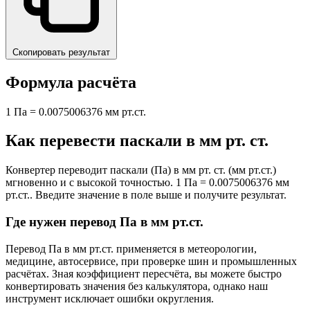
Скопировать результат
Формула расчёта
1 Па = 0.0075006376 мм рт.ст.
Как перевести паскали в мм рт. ст.
Конвертер переводит паскали (Па) в мм рт. ст. (мм рт.ст.)
мгновенно и с высокой точностью. 1 Па = 0.0075006376 мм
рт.ст.. Введите значение в поле выше и получите результат.
Где нужен перевод Па в мм рт.ст.
Перевод Па в мм рт.ст. применяется в метеорологии,
медицине, автосервисе, при проверке шин и промышленных
расчётах. Зная коэффициент пересчёта, вы можете быстро
конвертировать значения без калькулятора, однако наш
инструмент исключает ошибки округления.