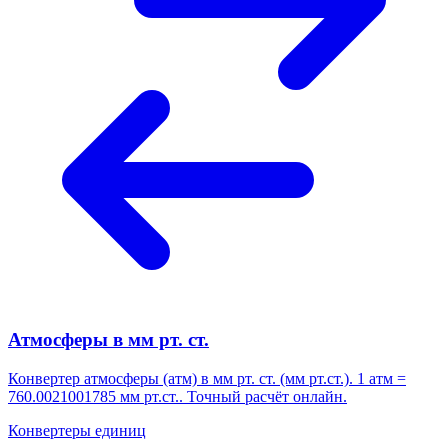
Атмосферы в мм рт. ст.
Конвертер атмосферы (атм) в мм рт. ст. (мм рт.ст.). 1 атм =
760.0021001785 мм рт.ст.. Точный расчёт онлайн.
Конвертеры единиц