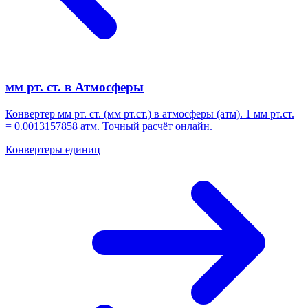
мм рт. ст. в Атмосферы
Конвертер мм рт. ст. (мм рт.ст.) в атмосферы (атм). 1 мм рт.ст.
= 0.0013157858 атм. Точный расчёт онлайн.
Конвертеры единиц