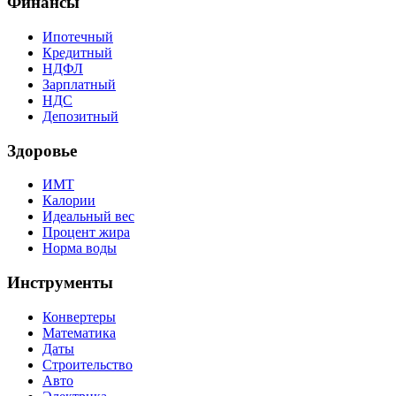
Финансы
Ипотечный
Кредитный
НДФЛ
Зарплатный
НДС
Депозитный
Здоровье
ИМТ
Калории
Идеальный вес
Процент жира
Норма воды
Инструменты
Конвертеры
Математика
Даты
Строительство
Авто