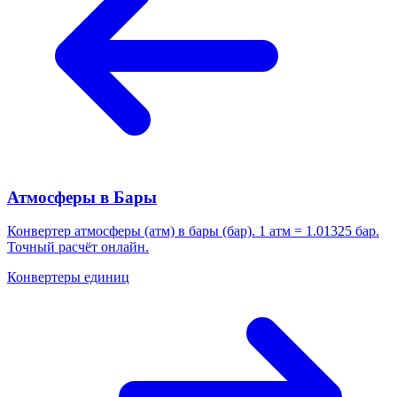
Атмосферы в Бары
Конвертер атмосферы (атм) в бары (бар). 1 атм = 1.01325 бар.
Точный расчёт онлайн.
Конвертеры единиц