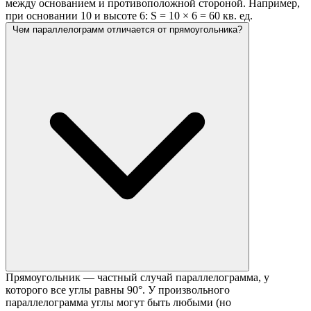
между основанием и противоположной стороной. Например,
при основании 10 и высоте 6: S = 10 × 6 = 60 кв. ед.
Чем параллелограмм отличается от прямоугольника?
Прямоугольник — частный случай параллелограмма, у
которого все углы равны 90°. У произвольного
параллелограмма углы могут быть любыми (но