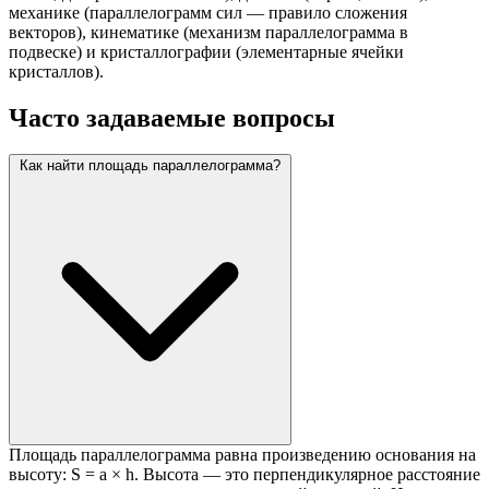
механике (параллелограмм сил — правило сложения
векторов), кинематике (механизм параллелограмма в
подвеске) и кристаллографии (элементарные ячейки
кристаллов).
Часто задаваемые вопросы
Как найти площадь параллелограмма?
Площадь параллелограмма равна произведению основания на
высоту: S = a × h. Высота — это перпендикулярное расстояние