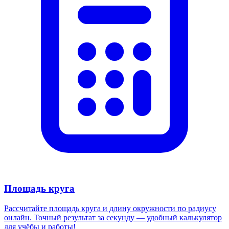
Площадь круга
Рассчитайте площадь круга и длину окружности по радиусу
онлайн. Точный результат за секунду — удобный калькулятор
для учёбы и работы!