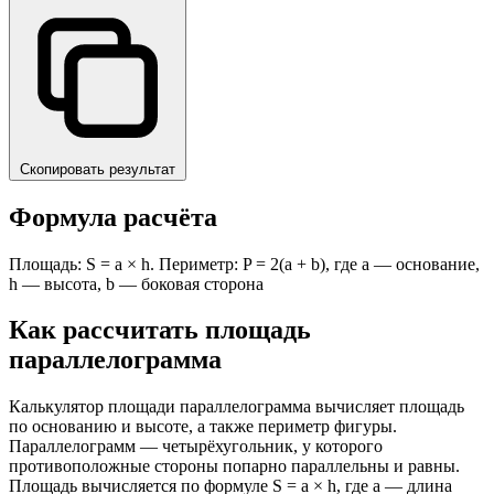
Скопировать результат
Формула расчёта
Площадь: S = a × h. Периметр: P = 2(a + b), где a — основание,
h — высота, b — боковая сторона
Как рассчитать площадь
параллелограмма
Калькулятор площади параллелограмма вычисляет площадь
по основанию и высоте, а также периметр фигуры.
Параллелограмм — четырёхугольник, у которого
противоположные стороны попарно параллельны и равны.
Площадь вычисляется по формуле S = a × h, где a — длина