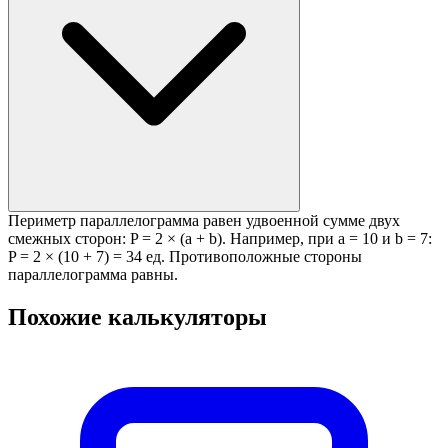
Периметр параллелограмма равен удвоенной сумме двух
смежных сторон: P = 2 × (a + b). Например, при a = 10 и b = 7:
P = 2 × (10 + 7) = 34 ед. Противоположные стороны
параллелограмма равны.
Похожие калькуляторы