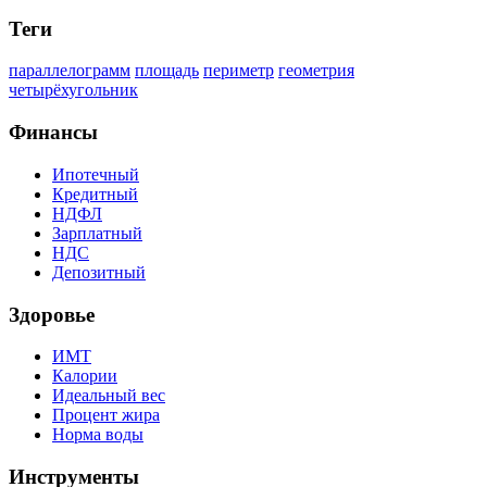
Теги
параллелограмм
площадь
периметр
геометрия
четырёхугольник
Финансы
Ипотечный
Кредитный
НДФЛ
Зарплатный
НДС
Депозитный
Здоровье
ИМТ
Калории
Идеальный вес
Процент жира
Норма воды
Инструменты