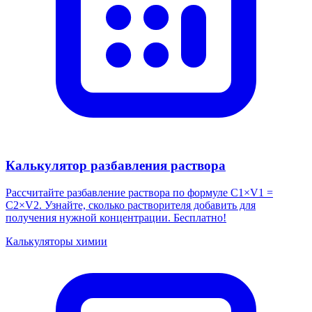
Калькулятор разбавления раствора
Рассчитайте разбавление раствора по формуле C1×V1 =
C2×V2. Узнайте, сколько растворителя добавить для
получения нужной концентрации. Бесплатно!
Калькуляторы химии