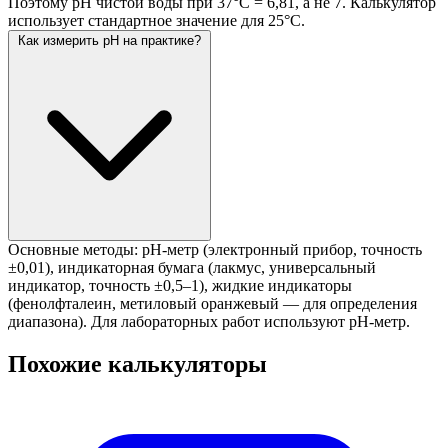
Поэтому pH чистой воды при 37°C = 6,81, а не 7. Калькулятор
использует стандартное значение для 25°C.
Как измерить pH на практике?
Основные методы: pH-метр (электронный прибор, точность
±0,01), индикаторная бумага (лакмус, универсальный
индикатор, точность ±0,5–1), жидкие индикаторы
(фенолфталеин, метиловый оранжевый — для определения
диапазона). Для лабораторных работ используют pH-метр.
Похожие калькуляторы