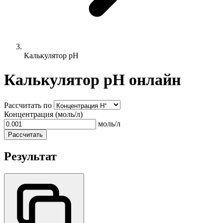
Калькулятор pH
Калькулятор pH онлайн
Рассчитать по
Концентрация (моль/л)
моль/л
Рассчитать
Результат