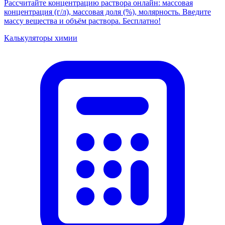
Рассчитайте концентрацию раствора онлайн: массовая
концентрация (г/л), массовая доля (%), молярность. Введите
массу вещества и объём раствора. Бесплатно!
Калькуляторы химии