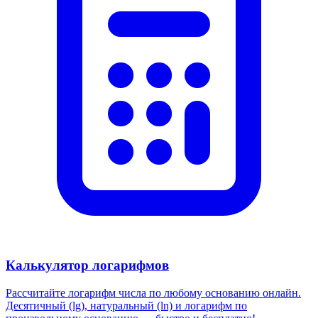
Калькулятор логарифмов
Рассчитайте логарифм числа по любому основанию онлайн.
Десятичный (lg), натуральный (ln) и логарифм по