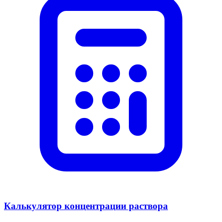
Калькулятор концентрации раствора