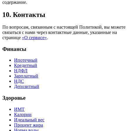
содержание.
10. Контакты
По вопросам, связанным с настоящей Политикой, вы можете
связаться с нами через контактные данные, указанные на
странице
«О сервисе»
.
Финансы
Ипотечный
Кредитный
НДФЛ
Зарплатный
НДС
Депозитный
Здоровье
ИМТ
Калории
Идеальный вес
Процент жира
Норма воды