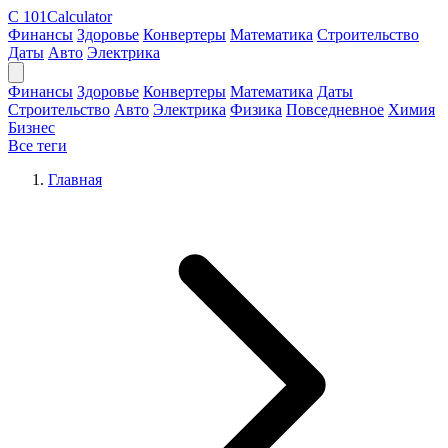
C
101Calculator
Финансы
Здоровье
Конвертеры
Математика
Строительство
Даты
Авто
Электрика
Финансы
Здоровье
Конвертеры
Математика
Даты
Строительство
Авто
Электрика
Физика
Повседневное
Химия
Бизнес
Все теги
Главная