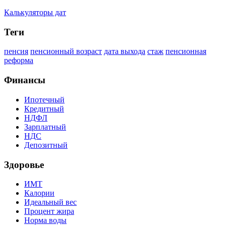
Калькуляторы дат
Теги
пенсия
пенсионный возраст
дата выхода
стаж
пенсионная
реформа
Финансы
Ипотечный
Кредитный
НДФЛ
Зарплатный
НДС
Депозитный
Здоровье
ИМТ
Калории
Идеальный вес
Процент жира
Норма воды