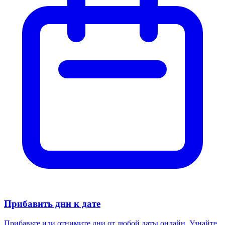
Прибавить дни к дате
Прибавьте или отнимите дни от любой даты онлайн. Узнайте,