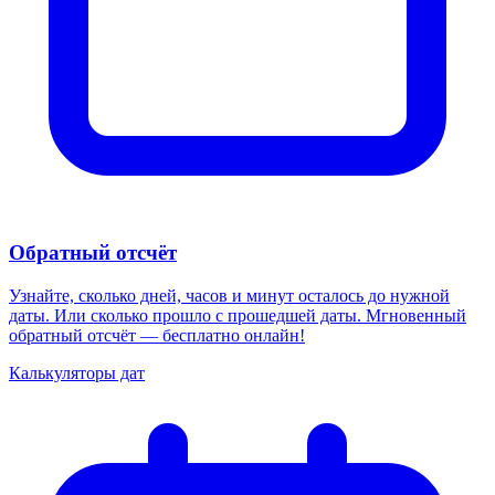
Обратный отсчёт
Узнайте, сколько дней, часов и минут осталось до нужной
даты. Или сколько прошло с прошедшей даты. Мгновенный
обратный отсчёт — бесплатно онлайн!
Калькуляторы дат