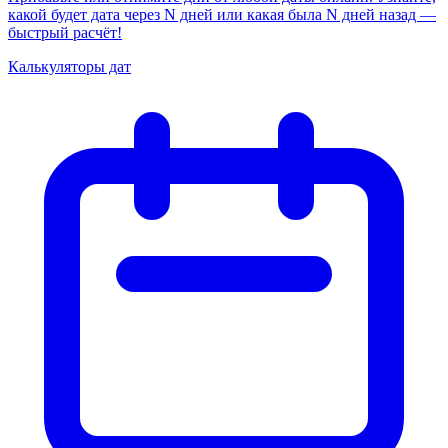
какой будет дата через N дней или какая была N дней назад —
быстрый расчёт!
Калькуляторы дат