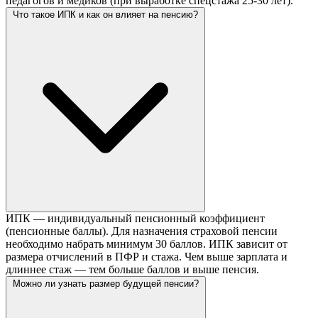
педагогов и медиков (при выработке спецстажа 25-30 лет).
Что такое ИПК и как он влияет на пенсию?
ИПК — индивидуальный пенсионный коэффициент
(пенсионные баллы). Для назначения страховой пенсии
необходимо набрать минимум 30 баллов. ИПК зависит от
размера отчислений в ПФР и стажа. Чем выше зарплата и
длиннее стаж — тем больше баллов и выше пенсия.
Можно ли узнать размер будущей пенсии?