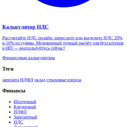
Калькулятор НДС
Рассчитайте НДС онлайн: начислите или выделите НДС 20%
и 10% из суммы. Мгновенный точный расчёт для бухгалтеров
и ИП — воспользуйтесь сейчас!
Финансовые калькуляторы
Теги
зарплата
НДФЛ
оклад
страховые взносы
Финансы
Ипотечный
Кредитный
НДФЛ
Зарплатный
НДС