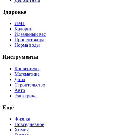
Депозитный
Здоровье
ИМТ
Калории
Идеальный вес
Процент жира
Норма воды
Инструменты
Конвертеры
Математика
Даты
Строительство
Авто
Электрика
Ещё
Физика
Повседневное
Химия