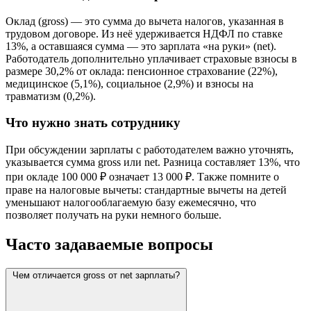
Оклад (gross) — это сумма до вычета налогов, указанная в
трудовом договоре. Из неё удерживается НДФЛ по ставке
13%, а оставшаяся сумма — это зарплата «на руки» (net).
Работодатель дополнительно уплачивает страховые взносы в
размере 30,2% от оклада: пенсионное страхование (22%),
медицинское (5,1%), социальное (2,9%) и взносы на
травматизм (0,2%).
Что нужно знать сотруднику
При обсуждении зарплаты с работодателем важно уточнять,
указывается сумма gross или net. Разница составляет 13%, что
при окладе 100 000 ₽ означает 13 000 ₽. Также помните о
праве на налоговые вычеты: стандартные вычеты на детей
уменьшают налогооблагаемую базу ежемесячно, что
позволяет получать на руки немного больше.
Часто задаваемые вопросы
Чем отличается gross от net зарплаты?