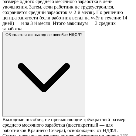
размере одного среднего месячного заработка в день
увольнения. Затем, если работник не трудоустроился,
сохраняется средний заработок за 2-й месяц. По решению
центра занятости (если работник встал на учёт в течение 14
дней) — и за 3-й месяц. Итого максимум — 3 средних
заработка.
Облагается ли выходное пособие НДФЛ?
Выходные пособия, не превышающие трёхкратный размер
среднего месячного заработка (шестикратный — для
работников Крайнего Севера), освобождены от НДФЛ.
Сумма, превышающая этот лимит, облагается по ставке 13%.