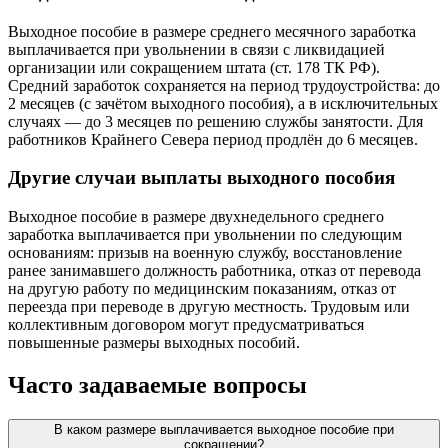
Выходное пособие в размере среднего месячного заработка
выплачивается при увольнении в связи с ликвидацией
организации или сокращением штата (ст. 178 ТК РФ).
Средний заработок сохраняется на период трудоустройства: до
2 месяцев (с зачётом выходного пособия), а в исключительных
случаях — до 3 месяцев по решению службы занятости. Для
работников Крайнего Севера период продлён до 6 месяцев.
Другие случаи выплаты выходного пособия
Выходное пособие в размере двухнедельного среднего
заработка выплачивается при увольнении по следующим
основаниям: призыв на военную службу, восстановление
ранее занимавшего должность работника, отказ от перевода
на другую работу по медицинским показаниям, отказ от
переезда при переводе в другую местность. Трудовым или
коллективным договором могут предусматриваться
повышенные размеры выходных пособий.
Часто задаваемые вопросы
В каком размере выплачивается выходное пособие при
сокращении?