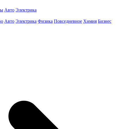
ты
Авто
Электрика
во
Авто
Электрика
Физика
Повседневное
Химия
Бизнес