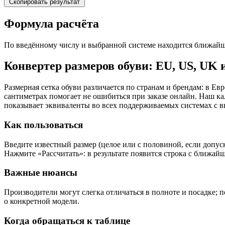
Скопировать результат
Формула расчёта
По введённому числу и выбранной системе находится ближайш
Конвертер размеров обуви: EU, US, UK
Размерная сетка обуви различается по странам и брендам: в
сантиметрах помогает не ошибиться при заказе онлайн. Наш ка
показывает эквиваленты во всех поддерживаемых системах с в
Как пользоваться
Введите известный размер (целое или с половиной, если допу
Нажмите «Рассчитать»: в результате появится строка с ближай
Важные нюансы
Производители могут слегка отличаться в полноте и посадке; п
о конкретной модели.
Когда обращаться к таблице