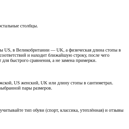
остальные столбцы.
лы US, в Великобритании — UK, а физическая длина стопы в
 соответствий и находит ближайшую строку, после чего
для быстрого сравнения, а не замена примерки.
ужской, US женский, UK или длину стопы в сантиметрах.
 выбранной пары размеров.
учитывайте тип обуви (спорт, классика, утеплённая) и отзывы