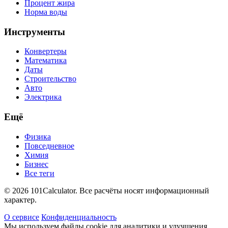
Процент жира
Норма воды
Инструменты
Конвертеры
Математика
Даты
Строительство
Авто
Электрика
Ещё
Физика
Повседневное
Химия
Бизнес
Все теги
© 2026 101Calculator. Все расчёты носят информационный
характер.
О сервисе
Конфиденциальность
Мы используем файлы cookie для аналитики и улучшения