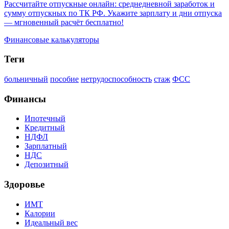
Рассчитайте отпускные онлайн: среднедневной заработок и
сумму отпускных по ТК РФ. Укажите зарплату и дни отпуска
— мгновенный расчёт бесплатно!
Финансовые калькуляторы
Теги
больничный
пособие
нетрудоспособность
стаж
ФСС
Финансы
Ипотечный
Кредитный
НДФЛ
Зарплатный
НДС
Депозитный
Здоровье
ИМТ
Калории
Идеальный вес