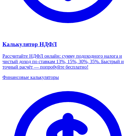
Калькулятор НДФЛ
Рассчитайте НДФЛ онлайн: сумму подоходного налога и
чистый доход по ставкам 13%, 15%, 30%, 35%. Быстрый и
точный расчёт — попробуйте бесплатно!
Финансовые калькуляторы