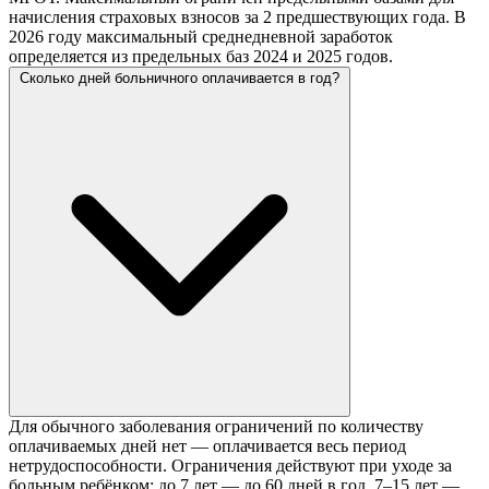
начисления страховых взносов за 2 предшествующих года. В
2026 году максимальный среднедневной заработок
определяется из предельных баз 2024 и 2025 годов.
Сколько дней больничного оплачивается в год?
Для обычного заболевания ограничений по количеству
оплачиваемых дней нет — оплачивается весь период
нетрудоспособности. Ограничения действуют при уходе за
больным ребёнком: до 7 лет — до 60 дней в год, 7–15 лет —