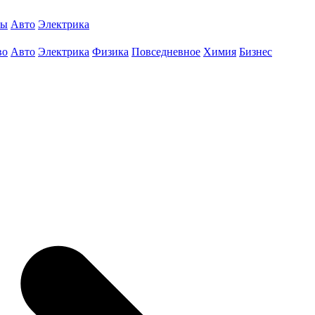
ты
Авто
Электрика
во
Авто
Электрика
Физика
Повседневное
Химия
Бизнес