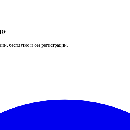
и»
йн, бесплатно и без регистрации.