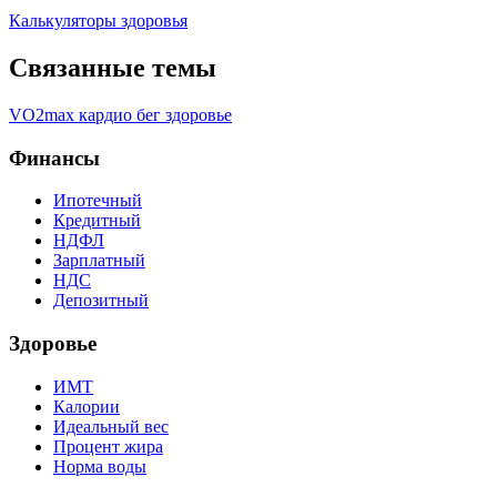
Калькуляторы здоровья
Связанные темы
VO2max
кардио
бег
здоровье
Финансы
Ипотечный
Кредитный
НДФЛ
Зарплатный
НДС
Депозитный
Здоровье
ИМТ
Калории
Идеальный вес
Процент жира
Норма воды