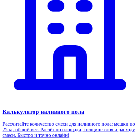
Калькулятор наливного пола
Рассчитайте количество смеси для наливного пола: мешки по
25 кг, общий вес. Расчёт по площади, толщине слоя и расходу
смеси. Быстро и точно онлайн!