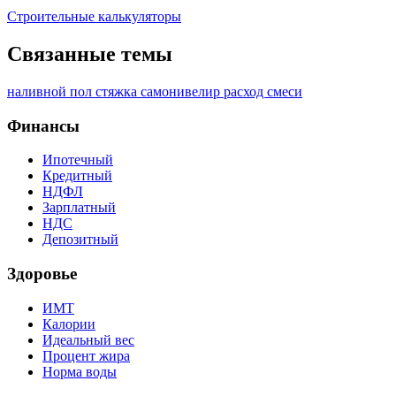
Строительные калькуляторы
Связанные темы
наливной пол
стяжка
самонивелир
расход смеси
Финансы
Ипотечный
Кредитный
НДФЛ
Зарплатный
НДС
Депозитный
Здоровье
ИМТ
Калории
Идеальный вес
Процент жира
Норма воды